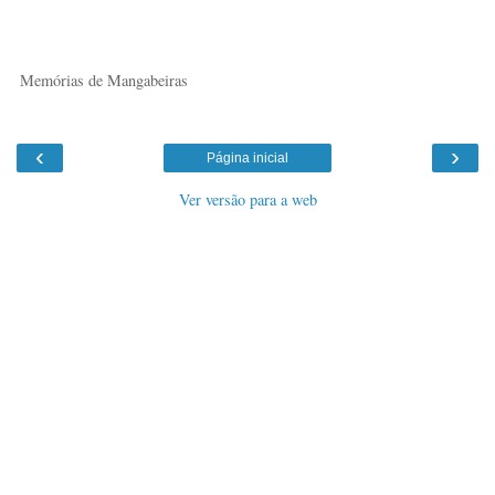
Memórias de Mangabeiras
‹
›
Página inicial
Ver versão para a web