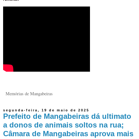
Memórias de Mangabeiras
segunda-feira, 19 de maio de 2025
Prefeito de Mangabeiras dá ultimato
a donos de animais soltos na rua;
Câmara de Mangabeiras aprova mais