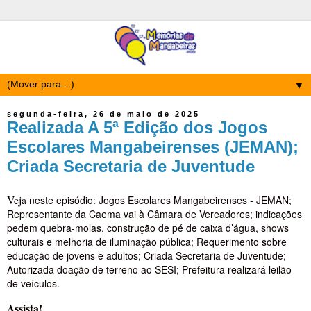
▼
segunda-feira, 26 de maio de 2025
Realizada A 5ª Edição dos Jogos
Escolares Mangabeirenses (JEMAN);
Criada Secretaria de Juventude
Veja
neste episódio: Jogos Escolares Mangabeirenses - JEMAN;
Representante da Caema vai à Câmara de Vereadores; indicações
pedem quebra-molas, construção de pé de caixa d’água, shows
culturais e melhoria de iluminação pública; Requerimento sobre
educação de jovens e adultos; Criada Secretaria de Juventude;
Autorizada doação de terreno ao SESI; Prefeitura realizará leilão
de veículos.
Assista!