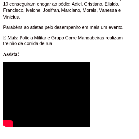
10 conseguiram chegar ao pódio:
Adiel, Cristiano, Elialdo,
Francisco, Ivelone, Josifran
Marciano, Morais, Vanessa e
,
Vinicius.
Parabéns ao atletas pelo desempenho em mais um evento.
E Mais: P
olícia Militar e Grupo Corre Mangabeiras realizam
treinão de corrida de rua
Assista!