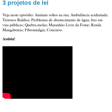
3 projetos de lei
Veja neste episódio: Animais soltos na rua; Ambulância acidentada;
Terrenos Baldios; Problemas de abastecimento de água; lixo em
vias públicas; Quebra-molas; Maranhão Livre da Fome; Renda
Mangabeiras; Fibromialgia; Concurso.
Assista!