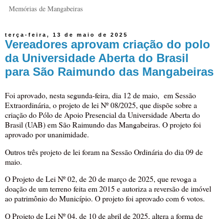
Memórias de Mangabeiras
terça-feira, 13 de maio de 2025
Vereadores aprovam criação do polo
da Universidade Aberta do Brasil
para São Raimundo das Mangabeiras
Foi aprovado, nesta segunda-feira, dia 12 de maio, em Sessão
Extraordinária, o projeto de lei Nº 08/2025, que dispõe sobre a
criação do Pólo de Apoio Presencial da Universidade Aberta do
Brasil (UAB) em São Raimundo das Mangabeiras. O projeto foi
aprovado por unanimidade.
Outros três projeto de lei foram na Sessão Ordinária do dia 09 de
maio.
O Projeto de Lei Nº 02, de 20 de março de 2025, que revoga a
doação de um terreno feita em 2015 e autoriza a reversão de imóvel
ao patrimônio do Município. O projeto foi aprovado com 6 votos.
O Projeto de Lei Nº 04, de 10 de abril de 2025, altera a forma de