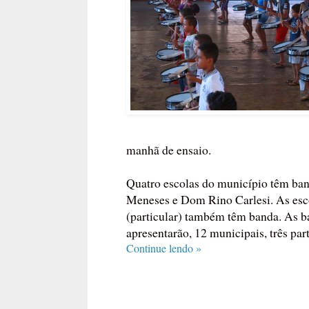
manhã de ensaio.
Quatro escolas do município têm ban
Meneses e Dom Rino Carlesi. As esc
(particular) também têm banda. As b
apresentarão, 12 municipais, três par
Continue lendo »