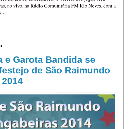
oras, ao vivo, na Rádio Comunitária FM Rio Neves, com a
es.
14
 e Garota Bandida se
 festejo de São Raimundo
 2014