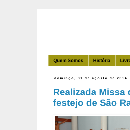
Quem Somos
História
Livr
domingo, 31 de agosto de 2014
Realizada Missa 
festejo de São 