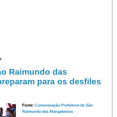
14
ão Raimundo das
reparam para os desfiles
o
Fonte:
Comunicação Prefeitura de São
Raimundo das Mangabeiras