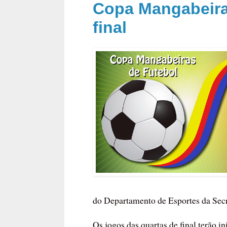
Copa Mangabeiras
final
do Departamento de Esportes da Secre
Os jogos das quartas de final terão i