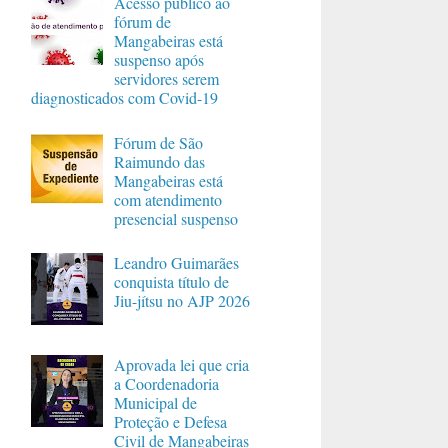
Acesso público ao
fórum de
Mangabeiras está
suspenso após
servidores serem
diagnosticados com Covid-19
Fórum de São
Raimundo das
Mangabeiras está
com atendimento
presencial suspenso
Leandro Guimarães
conquista título de
Jiu-jítsu no AJP 2026
Aprovada lei que cria
a Coordenadoria
Municipal de
Proteção e Defesa
Civil de Mangabeiras