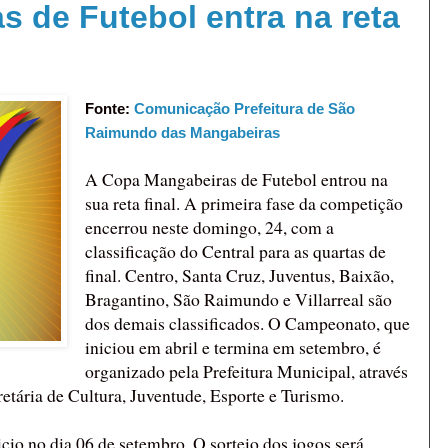
 de Futebol entra na reta
Fonte:
Comunicação Prefeitura de São
Raimundo das Mangabeiras
A Copa Mangabeiras de Futebol entrou na
sua reta final. A primeira fase da competição
encerrou neste domingo, 24, com a
classificação do Central para as quartas de
final. Centro, Santa Cruz, Juventus, Baixão,
Bragantino, São Raimundo e Villarreal são
dos demais classificados. O Campeonato, que
iniciou em abril e termina em setembro, é
organizado pela Prefeitura Municipal, através
tária de Cultura, Juventude, Esporte e Turismo.
nicio no dia 06 de setembro. O sorteio dos jogos será