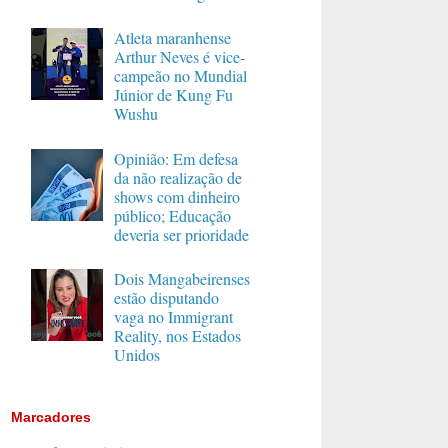
Atleta maranhense
Arthur Neves é vice-
campeão no Mundial
Júnior de Kung Fu
Wushu
Opinião: Em defesa
da não realização de
shows com dinheiro
público; Educação
deveria ser prioridade
Dois Mangabeirenses
estão disputando
vaga no Immigrant
Reality, nos Estados
Unidos
Marcadores