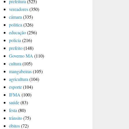
prefeitura
(525)
vereadores
(350)
câmara
(335)
politica
(326)
educação
(256)
policia
(216)
prefeito
(148)
Governo MA
(110)
cultura
(105)
mangabeiras
(105)
agricultura
(104)
esporte
(104)
IFMA
(100)
saúde
(83)
festa
(80)
trânsito
(75)
óbitos
(72)