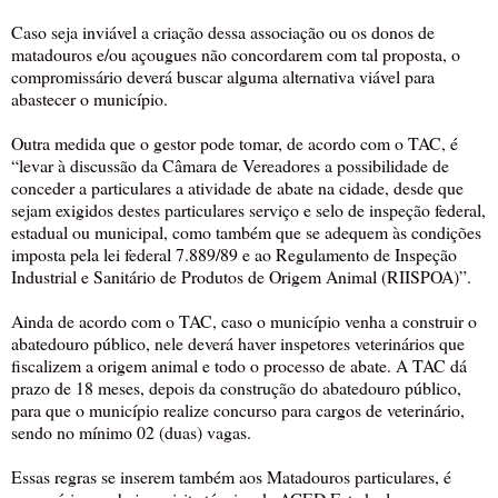
Caso seja inviável a criação dessa associação ou os donos de
matadouros e/ou açougues não concordarem com tal proposta, o
compromissário deverá buscar alguma alternativa viável para
abastecer o município.
Outra medida que o gestor pode tomar, de acordo com o TAC, é
“levar à discussão da Câmara de Vereadores a possibilidade de
conceder a particulares a atividade de abate na cidade, desde que
sejam exigidos destes particulares serviço e selo de inspeção federal,
estadual ou municipal, como também que se adequem às condições
imposta pela lei federal 7.889/89 e ao Regulamento de Inspeção
Industrial e Sanitário de Produtos de Origem Animal (RIISPOA)”.
Ainda de acordo com o TAC, caso o município venha a construir o
abatedouro público, nele deverá haver inspetores veterinários que
fiscalizem a origem animal e todo o processo de abate. A TAC dá
prazo de 18 meses, depois da construção do abatedouro público,
para que o município realize concurso para cargos de veterinário,
sendo no mínimo 02 (duas) vagas.
Essas regras se inserem também aos Matadouros particulares, é