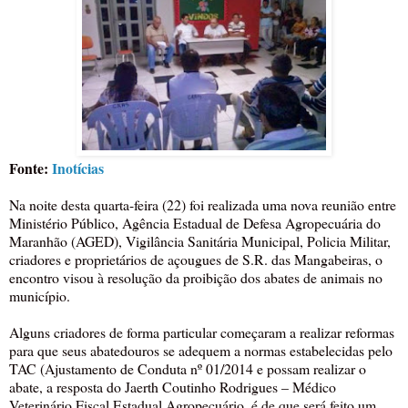
Fonte:
Inotícias
Na noite desta quarta-feira (22) foi realizada uma nova reunião entre
Ministério Público, Agência Estadual de Defesa Agropecuária do
Maranhão (AGED), Vigilância Sanitária Municipal, Policia Militar,
criadores e proprietários de açougues de S.R. das Mangabeiras, o
encontro visou à resolução da proibição dos abates de animais no
município.
Alguns criadores de forma particular começaram a realizar reformas
para que seus abatedouros se adequem a normas estabelecidas pelo
TAC (Ajustamento de Conduta nº 01/2014 e possam realizar o
abate, a resposta do Jaerth Coutinho Rodrigues – Médico
Veterinário Fiscal Estadual Agropecuário, é de que será feito um