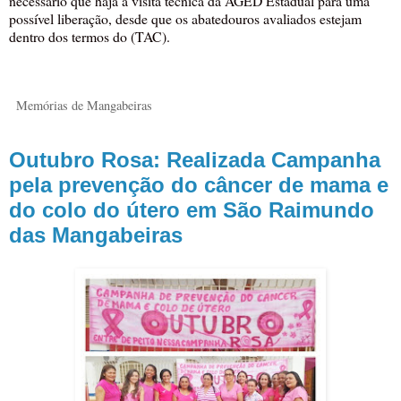
necessário que haja a visita técnica da AGED Estadual para uma
possível liberação, desde que os abatedouros avaliados estejam
dentro dos termos do (TAC).
Memórias de Mangabeiras
Outubro Rosa: Realizada Campanha
pela prevenção do câncer de mama e
do colo do útero em São Raimundo
das Mangabeiras