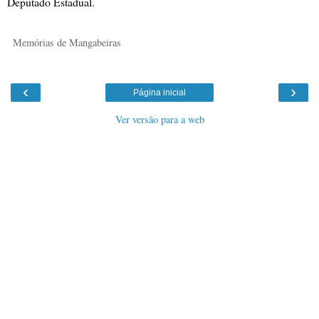
Deputado Estadual.
Memórias de Mangabeiras
‹
›
Página inicial
Ver versão para a web