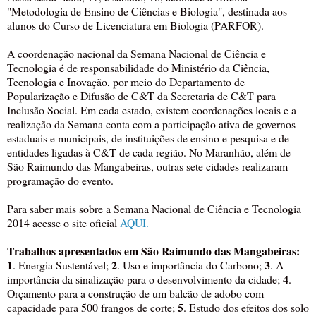
"Metodologia de Ensino de Ciências e Biologia", destinada aos
alunos do Curso de Licenciatura em Biologia (PARFOR).
A coordenação nacional da Semana Nacional de Ciência e
Tecnologia é de responsabilidade do Ministério da Ciência,
Tecnologia e Inovação, por meio do Departamento de
Popularização e Difusão de C&T da Secretaria de C&T para
Inclusão Social. Em cada estado, existem coordenações locais e a
realização da Semana conta com a participação ativa de governos
estaduais e municipais, de instituições de ensino e pesquisa e de
entidades ligadas à C&T de cada região. No Maranhão, além de
São Raimundo das Mangabeiras, outras sete cidades realizaram
programação do evento.
Para saber mais sobre a Semana Nacional de Ciência e Tecnologia
2014 acesse o site oficial
AQUI.
Trabalhos apresentados em São Raimundo das Mangabeiras:
1
2
3
. Energia Sustentável;
. Uso e importância do Carbono;
. A
4
importância da sinalização para o desenvolvimento da cidade;
.
Orçamento para a construção de um balcão de adobo com
5
capacidade para 500 frangos de corte;
. Estudo dos efeitos dos solo