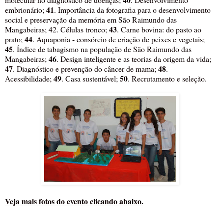
41
embrionário;
. Importância da fotografia para o desenvolvimento
social e preservação da memória em São Raimundo das
43
Mangabeiras; 42. Células tronco;
. Carne bovina: do pasto ao
44
prato;
. Aquaponia - consórcio de criação de peixes e vegetais;
45
. Índice de tabagismo na população de São Raimundo das
46
Mangabeiras;
. Design inteligente e as teorias da origem da vida;
47
48
. Diagnóstico e prevenção do câncer de mama;
.
49
50
Acessibilidade;
. Casa sustentável;
. Recrutamento e seleção.
Veja mais fotos do evento clicando abaixo.