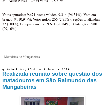
2º - Aécio Neves – 2.674 votos – 28,71%
Votos apurados: 9.671; votos válidos: 9.314 (96,31%); Voto em
branco: 91 (0,94%); Votos nulos: 266 (2,75%); Seções totalizadas:
37 (100%); Comparecimento: 9.671 (70,84%); Abstenção:3.980
(29,16%)
Memórias de Mangabeiras
quinta-feira, 23 de outubro de 2014
Realizada reunião sobre questão dos
matadouros em São Raimundo das
Mangabeiras