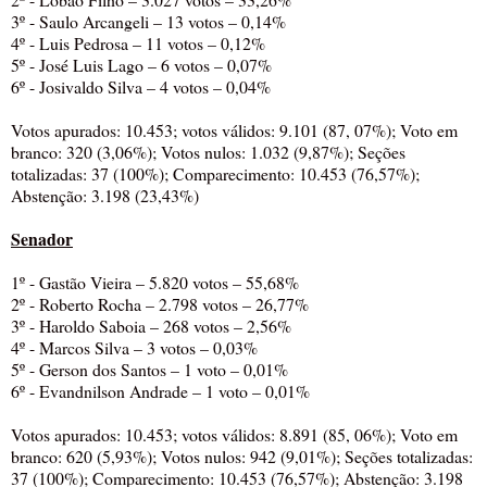
3º - Saulo Arcangeli – 13 votos – 0,14%
4º - Luis Pedrosa – 11 votos – 0,12%
5º - José Luis Lago – 6 votos – 0,07%
6º - Josivaldo Silva – 4 votos – 0,04%
Votos apurados: 10.453; votos válidos: 9.101 (87, 07%); Voto em
branco: 320 (3,06%); Votos nulos: 1.032 (9,87%); Seções
totalizadas: 37 (100%); Comparecimento: 10.453 (76,57%);
Abstenção: 3.198 (23,43%)
Senador
1º - Gastão Vieira – 5.820 votos – 55,68%
2º - Roberto Rocha – 2.798 votos – 26,77%
3º - Haroldo Saboia – 268 votos – 2,56%
4º - Marcos Silva – 3 votos – 0,03%
5º - Gerson dos Santos – 1 voto – 0,01%
6º - Evandnilson Andrade – 1 voto – 0,01%
Votos apurados: 10.453; votos válidos: 8.891 (85, 06%); Voto em
branco: 620 (5,93%); Votos nulos: 942 (9,01%); Seções totalizadas:
37 (100%); Comparecimento: 10.453 (76,57%); Abstenção: 3.198