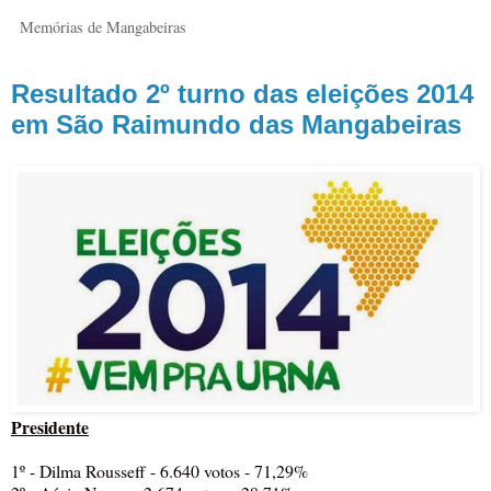
Memórias de Mangabeiras
Resultado 2º turno das eleições 2014
em São Raimundo das Mangabeiras
Presidente
1º - Dilma Rousseff - 6.640 votos - 71,29%