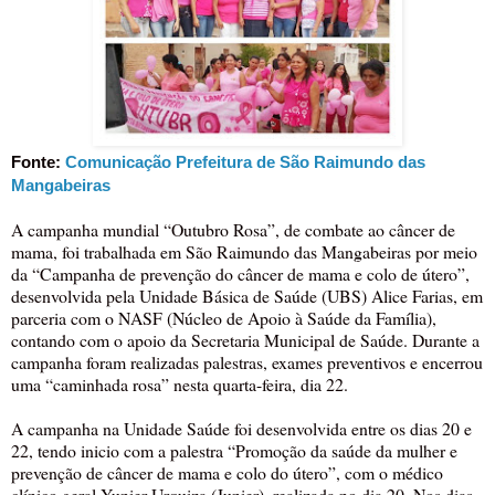
Fonte:
Comunicação Prefeitura de São Raimundo das
Mangabeiras
A campanha mundial “Outubro Rosa”, de combate ao câncer de
mama, foi trabalhada em São Raimundo das Mangabeiras por meio
da “Campanha de prevenção do câncer de mama e colo de útero”,
desenvolvida pela Unidade Básica de Saúde (UBS) Alice Farias, em
parceria com o NASF (Núcleo de Apoio à Saúde da Família),
contando com o apoio da Secretaria Municipal de Saúde. Durante a
campanha foram realizadas palestras, exames preventivos e encerrou
uma “caminhada rosa” nesta quarta-feira, dia 22.
A campanha na Unidade Saúde foi desenvolvida entre os dias 20 e
22, tendo inicio com a palestra “Promoção da saúde da mulher e
prevenção de câncer de mama e colo do útero”, com o médico
clínico geral Yunier Urquiza (Junier), realizada no dia 20. Nos dias