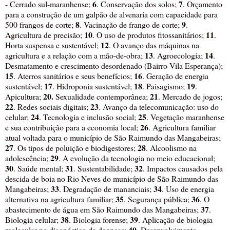
6
7
- Cerrado sul-maranhense;
. Conservação dos solos;
. Orçamento
para a construção de um galpão de alvenaria com capacidade para
8
9
500 frangos de corte;
. Vacinação de frango de corte;
.
10
11
Agricultura de precisão;
. O uso de produtos fitossanitários;
.
12
Horta suspensa e sustentável;
. O avanço das máquinas na
13
14
agricultura e a relação com a mão-de-obra;
. Agroecologia;
.
Desmatamento e crescimento desordenado (Bairro Vila Esperança);
15
16
. Aterros sanitários e seus benefícios;
. Geração de energia
17
18
19
sustentável;
. Hidroponia sustentável;
. Paisagismo;
.
20.
21
Apicultura;
Sexualidade contemporânea;
. Mercado de jogos;
22
23
. Redes sociais digitais;
. Avanço da telecomunicação: uso do
24
25
celular;
. Tecnologia e inclusão social;
. Vegetação maranhense
26
e sua contribuição para a economia local;
. Agricultura familiar
atual voltada para o município de São Raimundo das Mangabeiras;
27
28
. Os tipos de poluição e biodigestores;
. Alcoolismo na
29
adolescência;
. A evolução da tecnologia no meio educacional;
30
31
32
. Saúde mental;
. Sustentabilidade;
. Impactos causados pela
descida de boia no Rio Neves do município de São Raimundo das
33
34
Mangabeiras;
. Degradação de mananciais;
. Uso de energia
35
36
alternativa na agricultura familiar;
. Segurança pública;
. O
37
abastecimento de água em São Raimundo das Mangabeiras;
.
38
39
Biologia celular;
. Biologia forense;
. Aplicação de biologia
40
molecular no diagnóstico de doenças;
. Desenvolvimento