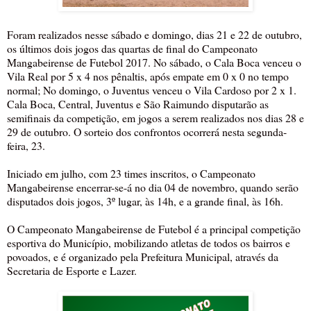
Foram realizados nesse sábado e domingo, dias 21 e 22 de outubro,
os últimos dois jogos das quartas de final do Campeonato
Mangabeirense de Futebol 2017. No sábado, o Cala Boca venceu o
Vila Real por 5 x 4 nos pênaltis, após empate em 0 x 0 no tempo
normal; No domingo, o Juventus venceu o Vila Cardoso por 2 x 1.
Cala Boca, Central, Juventus e São Raimundo disputarão as
semifinais da competição, em jogos a serem realizados nos dias 28 e
29 de outubro. O sorteio dos confrontos ocorrerá nesta segunda-
feira, 23.
Iniciado em julho, com 23 times inscritos, o Campeonato
Mangabeirense encerrar-se-á no dia 04 de novembro, quando serão
disputados dois jogos, 3º lugar, às 14h, e a grande final, às 16h.
O Campeonato Mangabeirense de Futebol é a principal competição
esportiva do Município, mobilizando atletas de todos os bairros e
povoados, e é organizado pela Prefeitura Municipal, através da
Secretaria de Esporte e Lazer.