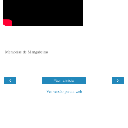
Memórias de Mangabeiras
‹
›
Página inicial
Ver versão para a web