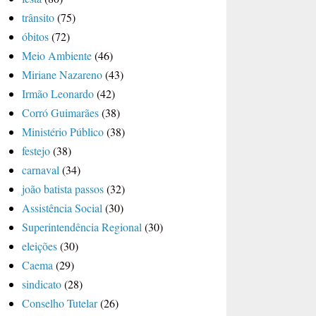
trânsito
(75)
óbitos
(72)
Meio Ambiente
(46)
Miriane Nazareno
(43)
Irmão Leonardo
(42)
Corró Guimarães
(38)
Ministério Público
(38)
festejo
(38)
carnaval
(34)
joão batista passos
(32)
Assistência Social
(30)
Superintendência Regional
(30)
eleições
(30)
Caema
(29)
sindicato
(28)
Conselho Tutelar
(26)