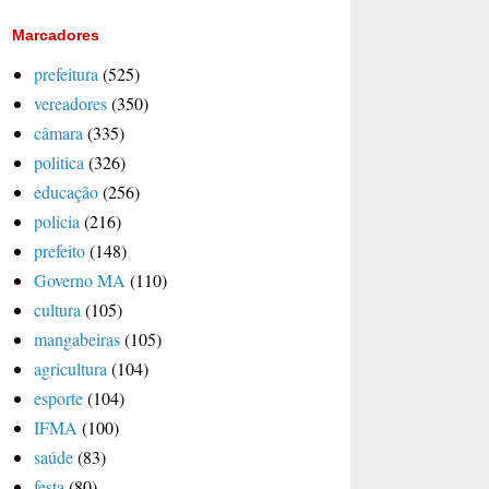
Marcadores
prefeitura
(525)
vereadores
(350)
câmara
(335)
politica
(326)
educação
(256)
policia
(216)
prefeito
(148)
Governo MA
(110)
cultura
(105)
mangabeiras
(105)
agricultura
(104)
esporte
(104)
IFMA
(100)
saúde
(83)
festa
(80)