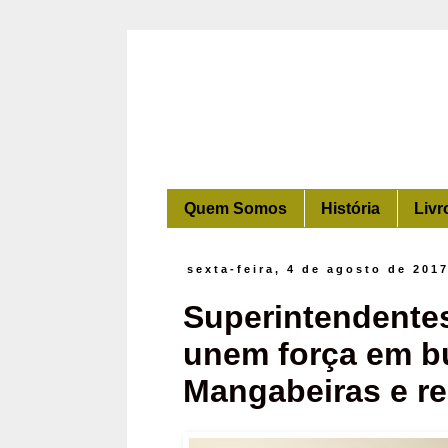
Quem Somos
História
Livr
sexta-feira, 4 de agosto de 201
Superintendentes
unem força em bu
Mangabeiras e re