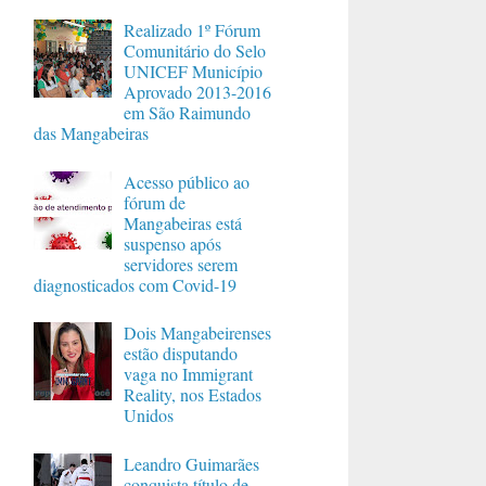
Realizado 1º Fórum
Comunitário do Selo
UNICEF Município
Aprovado 2013-2016
em São Raimundo
das Mangabeiras
Acesso público ao
fórum de
Mangabeiras está
suspenso após
servidores serem
diagnosticados com Covid-19
Dois Mangabeirenses
estão disputando
vaga no Immigrant
Reality, nos Estados
Unidos
Leandro Guimarães
conquista título de