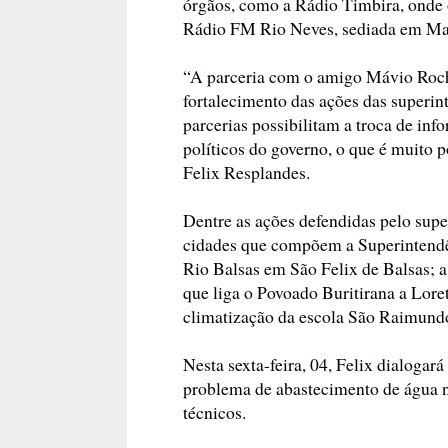
órgãos, como a Rádio Timbira, onde o
Rádio FM Rio Neves, sediada em Ma
“A parceria com o amigo Mávio Rocha
fortalecimento das ações das superin
parcerias possibilitam a troca de inf
políticos do governo, o que é muito p
Felix Resplandes.
Dentre as ações defendidas pelo supe
cidades que compõem a Superintendê
Rio Balsas em São Felix de Balsas; 
que liga o Povoado Buritirana a Lor
climatização da escola São Raimund
Nesta sexta-feira, 04, Felix dialoga
problema de abastecimento de água n
técnicos.