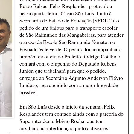
Baixo Balsas, Felix Resplandes, protocolou
nessa quarta-feira, 02, em São Luís, Junto à
Secretaria de Estado de Educação (SEDUC), o
pedido de um ônibus para o transporte escolar
de São Raimundo das Mangabeiras, para atender
o anexo da Escola São Raimundo Nonato, no
Povoado Vale verde. O pedido foi acompanhado
também de oficio do Prefeito Rodrigo Coêlho e
contará com o empenho do Deputado Rubens
Junior, que trabalhará para que o pedido,
entregue ao Secretário Adjunto Anderson Flávio
Lindoso, seja atendido com a maior brevidade
possível.
Em São Luís desde o início da semana, Felix
Resplandes tem contado ainda com a parceria do
Superintendente Mávio Rocha, que tem
auxiliado na interlocução junto a diversos