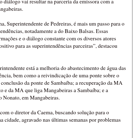
 diálogo vai resultar na parceria da emissora com a
ngabeiras.
, Superintendente de Pedreiras, é mais um passo para o
tendências, notadamente a do Baixo Balsas. Essas
ormações e o diálogo constante com os diversos atores
ositivo para as superintendências parceiras”, destacou
rintendente está a melhoria do abastecimento de água das
ncia, bem como a reivindicação de uma ponte sobre o
a conclusão da ponte de Sambaíba; a recuperação da MA
eto e da MA que liga Mangabeiras a Sambaíba; e a
o Nonato, em Mangabeiras.
rá com o diretor da Caema, buscando solução para o
a cidade, agravado nas últimas semanas por problemas