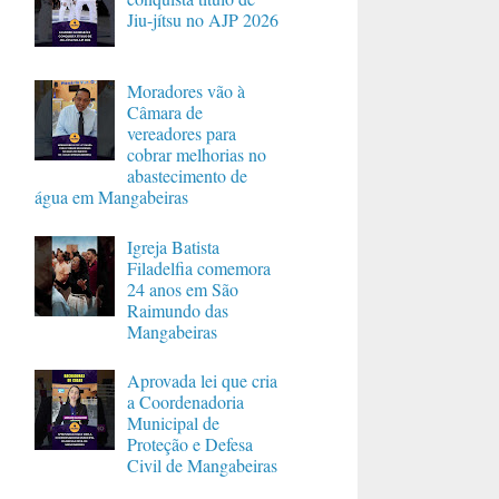
Jiu-jítsu no AJP 2026
Moradores vão à
Câmara de
vereadores para
cobrar melhorias no
abastecimento de
água em Mangabeiras
Igreja Batista
Filadelfia comemora
24 anos em São
Raimundo das
Mangabeiras
Aprovada lei que cria
a Coordenadoria
Municipal de
Proteção e Defesa
Civil de Mangabeiras