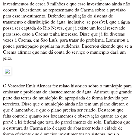
investimentos de cerca 5 milhões e que esse investimento ainda não
ocorreu. Questionou ao representante da Caema sobre a previsão
para esse investimento. Defendeu ampliação do sistema de
tratamento e distribuição de água, inclusive, se possível, que a água
possa ser captada do Rio Neves, que já existe um local reservado
para isso, caso a Caema tenha interesse. Disse que já foi diversas
vezes à Caema, em São Luís, para tratar do problema. Lamentou a
pouca participação popular na audiência. Encerrou dizendo que se a
Caema afirmar que não dá conta do serviço o município dará um
jeito.
O Vereador Emir Alencar fez relato histórico sobre o município para
embasar o problema do abastecimento de água. Afirmou que grande
parte das terras do município foi apropriada de forma indevida por
terceiros. Disse que o município ainda não tem um plano diretor, o
que é lamentável e que o plano precisa ser criado. Destacou que
falta controle quanto aos loteamentos e observação quanto ao que
prevê a lei federal que trata do parcelamento do solo. Enfatizou que
a estrutura da Caema não é capaz de abastecer toda a cidade de
forma eficiente,que é preciso investimentos no sistema, pois o