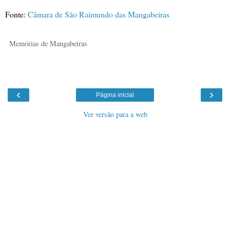
Fonte:
Câmara de São Raimundo das Mangabeiras
Memórias de Mangabeiras
‹
›
Página inicial
Ver versão para a web