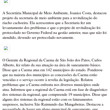
A Secretária Municipal de Meio Ambiente, Joanice Costa, destacou
projeto da secretaria de meio ambiente para a revitalização do
riacho cachoeira. Ela acrescentou que a Secretaria fez um
levantamento dos problemas e que o projeto de revitalização foi
protocolado no Governo Federal na gestão anterior, mas que não foi
atendido, devendo ser protocolado novamente.
O Gerente da Regional da Caema de São João dos Patos, Carlos
Alberto, fez relato da sua atuação na área de saneamento básico.
Disse que a Caema atua em 142 municípios do estado. Ponderou
que na maioria dos municípios as concessões da Caema estão
vencidas e o serviço ocorre à revelia da legislação. Relatou
problemas que a Caema enfrenta nos diversos municípios onde
atua. Informou que a regional da Caema está em fase de diagnóstico
dos sistemas da regional, que compreende 19 municípios. Disse que
alguns dos sistemas da regional estão com os faturamentos
suspensos, inclusive São Raimundo das Mangabeiras. Destacou a
necessidade de haver um plano municipal de saneamento, que