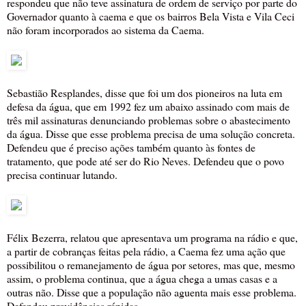
respondeu que não teve assinatura de ordem de serviço por parte do
Governador quanto à caema e que os bairros Bela Vista e Vila Ceci
não foram incorporados ao sistema da Caema.
Sebastião Resplandes, disse que foi um dos pioneiros na luta em
defesa da água, que em 1992 fez um abaixo assinado com mais de
três mil assinaturas denunciando problemas sobre o abastecimento
da água. Disse que esse problema precisa de uma solução concreta.
Defendeu que é preciso ações também quanto às fontes de
tratamento, que pode até ser do Rio Neves. Defendeu que o povo
precisa continuar lutando.
Félix Bezerra, relatou que apresentava um programa na rádio e que,
a partir de cobranças feitas pela rádio, a Caema fez uma ação que
possibilitou o remanejamento de água por setores, mas que, mesmo
assim, o problema continua, que a água chega a umas casas e a
outras não. Disse que a população não aguenta mais esse problema.
Defendeu providências rápidas.