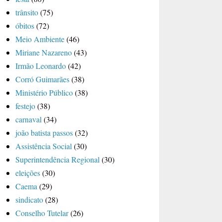
trânsito
(75)
óbitos
(72)
Meio Ambiente
(46)
Miriane Nazareno
(43)
Irmão Leonardo
(42)
Corró Guimarães
(38)
Ministério Público
(38)
festejo
(38)
carnaval
(34)
joão batista passos
(32)
Assistência Social
(30)
Superintendência Regional
(30)
eleições
(30)
Caema
(29)
sindicato
(28)
Conselho Tutelar
(26)