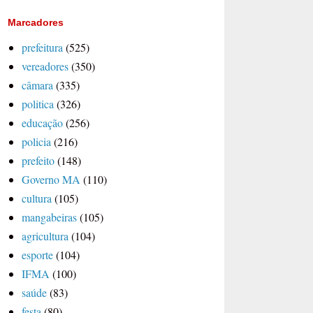
Marcadores
prefeitura
(525)
vereadores
(350)
câmara
(335)
politica
(326)
educação
(256)
policia
(216)
prefeito
(148)
Governo MA
(110)
cultura
(105)
mangabeiras
(105)
agricultura
(104)
esporte
(104)
IFMA
(100)
saúde
(83)
festa
(80)