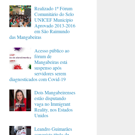
Realizado 1º Fórum
Comunitário do Selo
UNICEF Município
Aprovado 2013-2016
em São Raimundo
das Mangabeiras
Acesso público ao
fórum de
Mangabeiras está
suspenso após
servidores serem
diagnosticados com Covid-19
Dois Mangabeirenses
estão disputando
vaga no Immigrant
Reality, nos Estados
Unidos
Leandro Guimarães
conquista título de