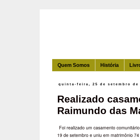
Quem Somos
História
Livr
quinta-feira, 25 de setembro de
Realizado casam
Raimundo das M
Foi realizado um casamento comunitári
19 de setembro e uniu em matrimônio 74 