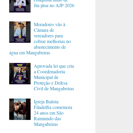
Jiu-jítsu no AJP 2026
Moradores vão à
Câmara de
vereadores para
cobrar melhorias no
abastecimento de
água em Mangabeiras
Aprovada lei que cria
a Coordenadoria
Municipal de
Proteção e Defesa
Civil de Mangabeiras
Igreja Batista
Filadelfia comemora
24 anos em São
Raimundo das
Mangabeiras