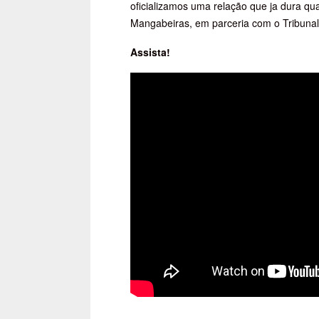
oficializamos uma relação que ja dura qu
Mangabeiras, em parceria com o Tribunal
Assista!