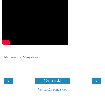
Memórias de Mangabeiras
‹
›
Página inicial
Ver versão para a web