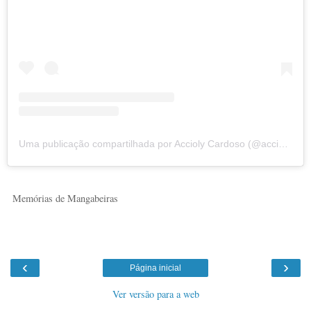
Uma publicação compartilhada por Accioly Cardoso (@acciolycardoso)
Memórias de Mangabeiras
‹
›
Página inicial
Ver versão para a web