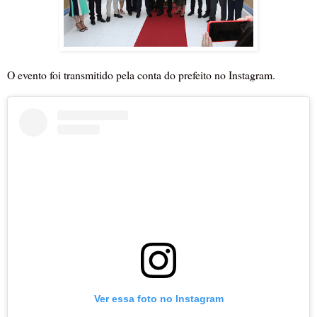
O evento foi transmitido pela conta do prefeito no Instagram.
Ver essa foto no Instagram