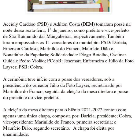
Accioly Cardoso (PSD) e Adilton Costa (DEM) tomaram posse na
noite dessa sexta-feira, 1° de janeiro, como prefeito e vice-prefeito
de São Raimundo das Mangabeiras, respectivamente. Também
foram empossados os 11 vereadores do município: PSD: Darleia,
Emerson Cardoso, Marinilde do Franco, Maurício Dião e
Nonatinho da Papelaria; Solidariedade: Diogo Botelho, Oscimar
Guida e Pedro Violão; PCdoB: Josemara Enfermeira e Júlio da Foto
Layser; PSB: Cobra.
A cerimônia teve início com a posse dos vereadores, sob a
presidência do vereador Júlio da Foto Layser, secretariado por
Marinilde do Franco, seguida da eleição da mesa diretora e posse
do prefeito e do vice-prefeito.
A eleição da mesa diretora para o biênio 2021-2022 contou com
apenas uma única chapa, composta por: Darleia, presidente; Cobra,
vice-presidente; Marinilde do Franco, primeira secretária; e
Maurício Dião, segundo secretário. A chapa foi eleita por
unanimidade.