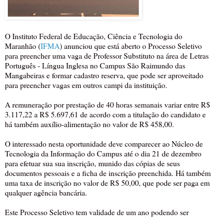
O Instituto Federal de Educação, Ciência e Tecnologia do
Maranhão (
IFMA
) anunciou que está aberto o Processo Seletivo
para preencher uma vaga de Professor Substituto na área de Letras
Português - Língua Inglesa no Campus São Raimundo das
Mangabeiras e formar cadastro reserva, que pode ser aproveitado
para preencher vagas em outros campi da instituição.
A remuneração por prestação de 40 horas semanais variar entre R$
3.117,22 a R$ 5.697,61 de acordo com a titulação do candidato e
há também auxílio-alimentação no valor de R$ 458,00.
O interessado nesta oportunidade deve comparecer ao Núcleo de
Tecnologia da Informação do Campus até o dia 21 de dezembro
para efetuar sua sua inscrição, munido das cópias de seus
documentos pessoais e a ficha de inscrição preenchida. Há também
uma taxa de inscrição no valor de R$ 50,00, que pode ser paga em
qualquer agência bancária.
Este Processo Seletivo tem validade de um ano podendo ser