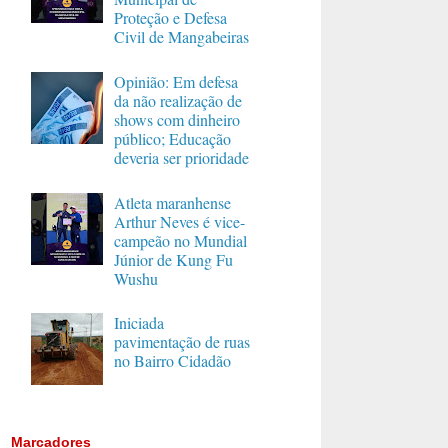
Proteção e Defesa
Civil de Mangabeiras
Opinião: Em defesa
da não realização de
shows com dinheiro
público; Educação
deveria ser prioridade
Atleta maranhense
Arthur Neves é vice-
campeão no Mundial
Júnior de Kung Fu
Wushu
Iniciada
pavimentação de ruas
no Bairro Cidadão
Marcadores