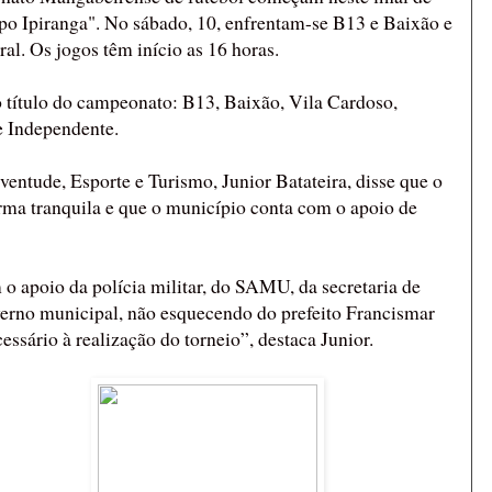
o Ipiranga". No sábado, 10, enfrentam-se B13 e Baixão e
al. Os jogos têm início as 16 horas.
o título do campeonato: B13, Baixão, Vila Cardoso,
e Independente.
ventude, Esporte e Turismo, Junior Batateira, disse que o
rma tranquila e que o município conta com o apoio de
o apoio da polícia militar, do SAMU, da secretaria de
verno municipal, não esquecendo do prefeito Francismar
ssário à realização do torneio”, destaca Junior.