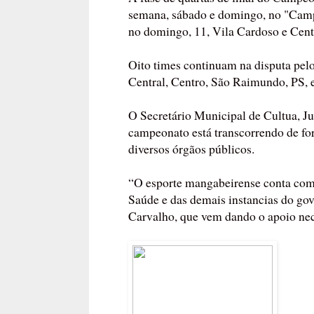
semana, sábado e domingo, no "Camp
no domingo, 11, Vila Cardoso e Centr
Oito times continuam na disputa pel
Central, Centro, São Raimundo, PS, 
O Secretário Municipal de Cultua, Ju
campeonato está transcorrendo de fo
diversos órgãos públicos.
“O esporte mangabeirense conta com 
Saúde e das demais instancias do go
Carvalho, que vem dando o apoio nece