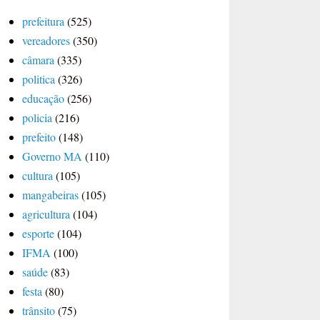
prefeitura
(525)
vereadores
(350)
câmara
(335)
politica
(326)
educação
(256)
policia
(216)
prefeito
(148)
Governo MA
(110)
cultura
(105)
mangabeiras
(105)
agricultura
(104)
esporte
(104)
IFMA
(100)
saúde
(83)
festa
(80)
trânsito
(75)