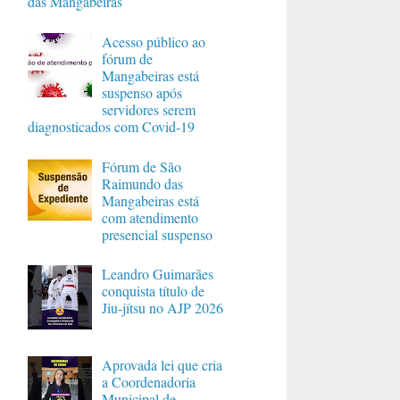
das Mangabeiras
Acesso público ao
fórum de
Mangabeiras está
suspenso após
servidores serem
diagnosticados com Covid-19
Fórum de São
Raimundo das
Mangabeiras está
com atendimento
presencial suspenso
Leandro Guimarães
conquista título de
Jiu-jítsu no AJP 2026
Aprovada lei que cria
a Coordenadoria
Municipal de