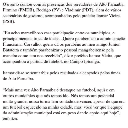
O evento contou com as presenças dos vereadores de Alto Parnaíba,
Firmino (PMDB), Rodrigo (PV) e Vladimir (PDT), além de vários
secretários de governo, acompanhados pelo prefeito Itamar Vieira
(PSB).
“Eu acho maravilhoso essa participação entre os municípios, e
principalmente a troca de ideias . Quero parabenizar a administração
Francismar Carvalho, quero dá os parabéns ao meu amigo Junior
Batateira e também parabenizar o pessoal mangabeirense pela
maneira como tem nos recebido”, diz o prefeito Itamar Vieira, que
acompanhou a partida de futebol, no Campo Ipiranga.
Itamar disse se sentir feliz pelos resultados alcançados pelos times
de Alto Parnaíba.
“Mais uma vez Alto Parnaíba é destaque no futebol, aqui e em
outros municípios que nós temos ido. Nós temos um potencial
muito grande, nossa turma tem vontade de vencer, apesar de que era
um futebol esquecido na minha cidade, mas, você ver que a equipe
da administração municipal está em peso dando apoio aqui hoje”,
enfatiza.