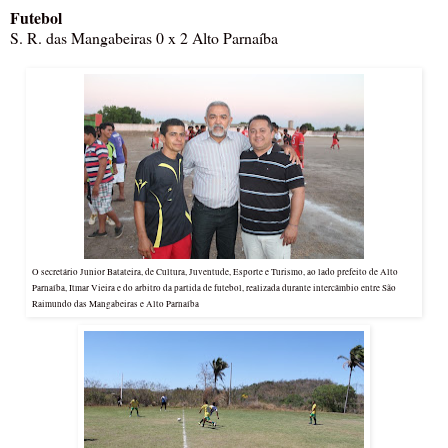
Futebol
S. R. das Mangabeiras 0 x 2 Alto Parnaíba
O secretário Junior Batateira, de Cultura, Juventude, Esporte e Turismo, ao lado prefeito de Alto
Parnaíba, Itmar Vieira e do arbitro da partida de futebol, realizada durante intercâmbio entre São
Raimundo das Mangabeiras e Alto Parnaíba