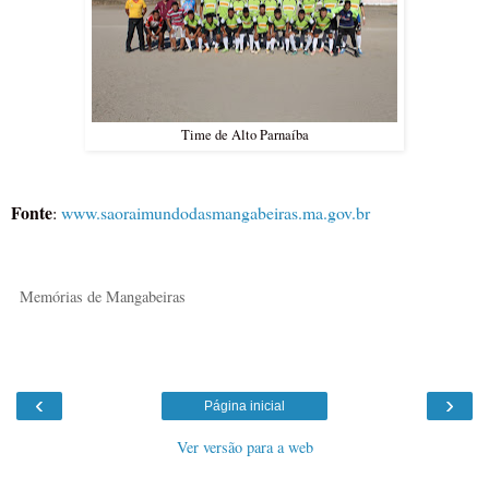
Time de Alto Parnaíba
Fonte
:
www.saoraimundodasmangabeiras.ma.gov.br
Memórias de Mangabeiras
‹
›
Página inicial
Ver versão para a web