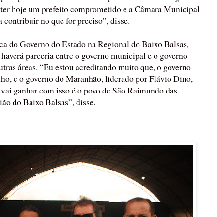
r ter hoje um prefeito comprometido e a Câmara Municipal
 contribuir no que for preciso”, disse.
ica do Governo do Estado na Regional do Baixo Balsas,
e haverá parceria entre o governo municipal e o governo
utras áreas. “Eu estou acreditando muito que, o governo
lho, e o governo do Maranhão, liderado por Flávio Dino,
 vai ganhar com isso é o povo de São Raimundo das
ão do Baixo Balsas”, disse.