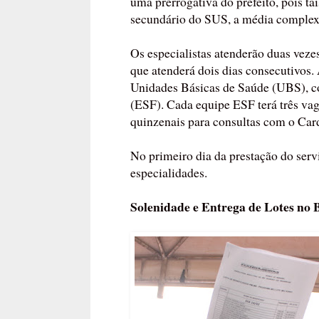
uma prerrogativa do prefeito, pois ta
secundário do SUS, a média complex
Os especialistas atenderão duas veze
que atenderá dois dias consecutivos. 
Unidades Básicas de Saúde (UBS), co
(ESF). Cada equipe ESF terá três vag
quinzenais para consultas com o Card
No primeiro dia da prestação do serv
especialidades.
Solenidade e Entrega de Lotes no 