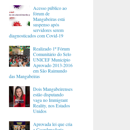
Acesso público ao
fórum de
Mangabeiras está
suspenso após
servidores serem
diagnosticados com Covid-19
Realizado 1º Fórum
Comunitário do Selo
UNICEF Município
Aprovado 2013-2016
em São Raimundo
das Mangabeiras
Dois Mangabeirenses
estão disputando
vaga no Immigrant
Reality, nos Estados
Unidos
Aprovada lei que cria
a Coordenadoria