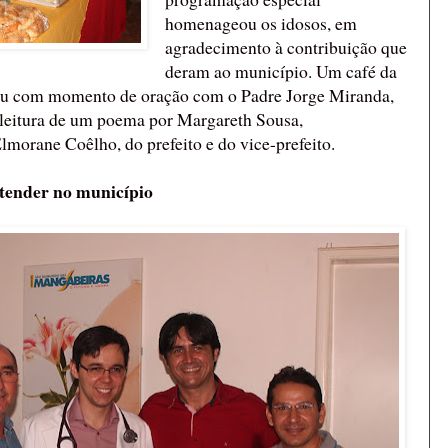
homenageou os idosos, em
agradecimento à contribuição que
deram ao município. Um café da
ou com momento de oração com o Padre Jorge Miranda,
 leitura de um poema por Margareth Sousa,
morane Coêlho, do prefeito e do vice-prefeito.
atender no município