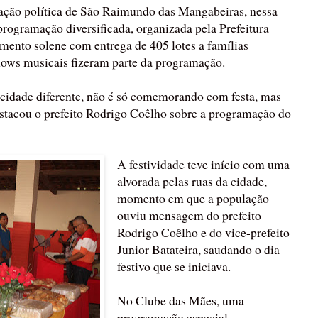
ação política de São Raimundo das Mangabeiras, nessa
programação diversificada, organizada pela Prefeitura
ento solene com entrega de 405 lotes a famílias
shows musicais fizeram parte da programação.
cidade diferente, não é só comemorando com festa, mas
estacou o prefeito Rodrigo Coêlho sobre a programação do
A festividade teve início com uma
alvorada pelas ruas da cidade,
momento em que a população
ouviu mensagem do prefeito
Rodrigo Coêlho e do vice-prefeito
Junior Batateira, saudando o dia
festivo que se iniciava.
No Clube das Mães, uma
programação especial