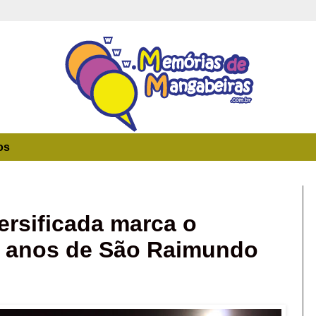
os
rsificada marca o
68 anos de São Raimundo