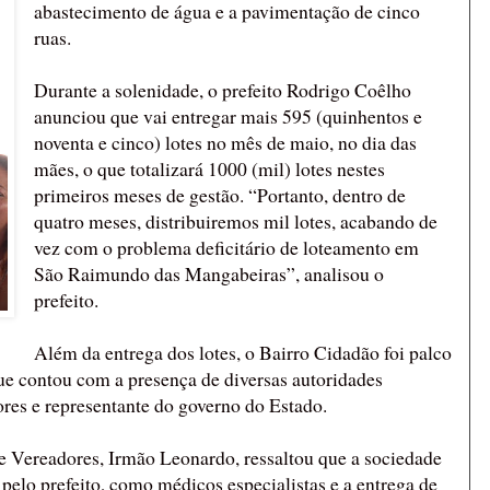
abastecimento de água e a pavimentação de cinco
ruas.
Durante a solenidade, o prefeito Rodrigo Coêlho
anunciou que vai entregar mais 595 (quinhentos e
noventa e cinco) lotes no mês de maio, no dia das
mães, o que totalizará 1000 (mil) lotes nestes
primeiros meses de gestão. “Portanto, dentro de
quatro meses, distribuiremos mil lotes, acabando de
vez com o problema deficitário de loteamento em
São Raimundo das Mangabeiras”, analisou o
prefeito.
Além da entrega dos lotes, o Bairro Cidadão foi palco
ue contou com a presença de diversas autoridades
res e representante do governo do Estado.
 Vereadores, Irmão Leonardo, ressaltou que a sociedade
elo prefeito, como médicos especialistas e a entrega de