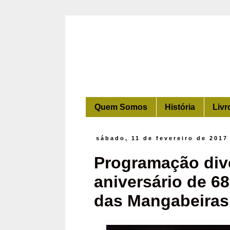
Quem Somos
História
Livr
sábado, 11 de fevereiro de 2017
Programação dive
aniversário de 
das Mangabeiras