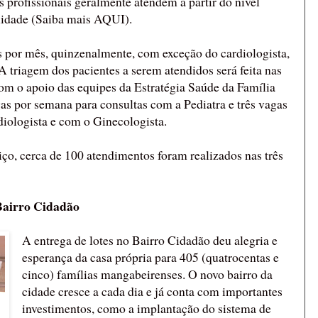
is profissionais geralmente atendem a partir do nível
idade (Saiba mais AQUI).
s por mês, quinzenalmente, com exceção do cardiologista,
A triagem dos pacientes a serem atendidos será feita nas
m o apoio das equipes da Estratégia Saúde da Família
as por semana para consultas com a Pediatra e três vagas
iologista e com o Ginecologista.
iço, cerca de 100 atendimentos foram realizados nas três
Bairro Cidadão
A entrega de lotes no Bairro Cidadão deu alegria e
esperança da casa própria para 405 (quatrocentas e
cinco) famílias mangabeirenses. O novo bairro da
cidade cresce a cada dia e já conta com importantes
investimentos, como a implantação do sistema de