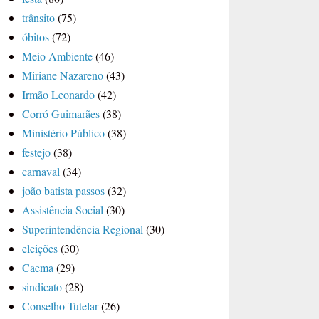
trânsito
(75)
óbitos
(72)
Meio Ambiente
(46)
Miriane Nazareno
(43)
Irmão Leonardo
(42)
Corró Guimarães
(38)
Ministério Público
(38)
festejo
(38)
carnaval
(34)
joão batista passos
(32)
Assistência Social
(30)
Superintendência Regional
(30)
eleições
(30)
Caema
(29)
sindicato
(28)
Conselho Tutelar
(26)