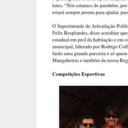
lotes. “Nós estamos de parabéns, po
estará sempre pronta para ajudar, para
O Superintende de Articulação Polít
Felix Resplandes, disse acreditar qu
estadual em prol da habitação e em o
municipal, liderado por Rodrigo Coê
farão uma grande parceria e só quem
Mangabeiras e também da nossa Regi
Competições Esportivas