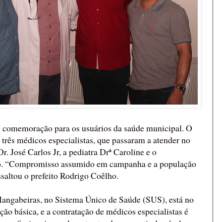
de comemoração para os usuários da saúde municipal. O
três médicos especialistas, que passaram a atender no
r. José Carlos Jr, a pediatra Drª Caroline e o
to. “Compromisso assumido em campanha e a população
saltou o prefeito Rodrigo Coêlho.
ngabeiras, no Sistema Único de Saúde (SUS), está no
ção básica, e a contratação de médicos especialistas é