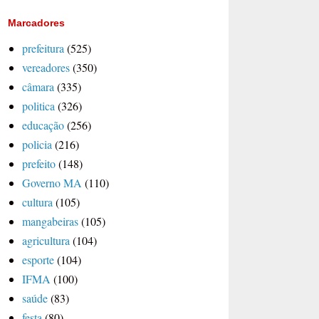
Marcadores
prefeitura
(525)
vereadores
(350)
câmara
(335)
politica
(326)
educação
(256)
policia
(216)
prefeito
(148)
Governo MA
(110)
cultura
(105)
mangabeiras
(105)
agricultura
(104)
esporte
(104)
IFMA
(100)
saúde
(83)
festa
(80)