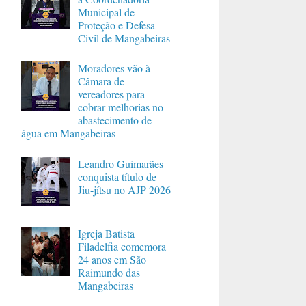
Municipal de
Proteção e Defesa
Civil de Mangabeiras
Moradores vão à
Câmara de
vereadores para
cobrar melhorias no
abastecimento de
água em Mangabeiras
Leandro Guimarães
conquista título de
Jiu-jítsu no AJP 2026
Igreja Batista
Filadelfia comemora
24 anos em São
Raimundo das
Mangabeiras