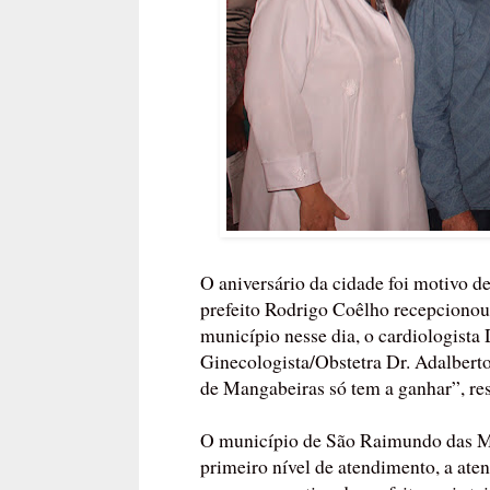
O aniversário da cidade foi motivo 
prefeito Rodrigo Coêlho recepcionou 
município nesse dia, o cardiologista D
Ginecologista/Obstetra Dr. Adalber
de Mangabeiras só tem a ganhar”, res
O município de São Raimundo das Ma
primeiro nível de atendimento, a aten