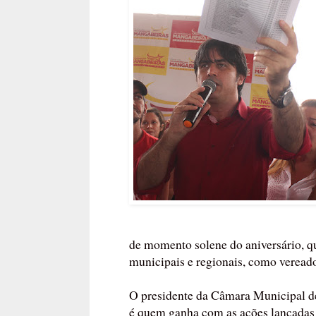
de momento solene do aniversário, q
municipais e regionais, como vereado
O presidente da Câmara Municipal de
é quem ganha com as ações lançadas p