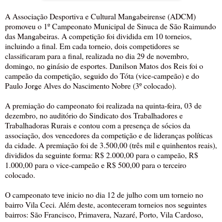
A Associação Desportiva e Cultural Mangabeirense (ADCM)
promoveu o 1º Campeonato Municipal de Sinuca de São Raimundo
das Mangabeiras. A competição foi dividida em 10 torneios,
incluindo a final. Em cada torneio, dois competidores se
classificaram para a final, realizada no dia 29 de novembro,
domingo, no ginásio de esportes. Danilson Matos dos Reis foi o
campeão da competição, seguido do Tóta (vice-campeão) e do
Paulo Jorge Alves do Nascimento Nobre (3º colocado).
A premiação do campeonato foi realizada na quinta-feira, 03 de
dezembro, no auditório do Sindicato dos Trabalhadores e
Trabalhadoras Rurais e contou com a presença de sócios da
associação, dos vencedores da competição e de lideranças políticas
da cidade. A premiação foi de 3.500,00 (três mil e quinhentos reais),
divididos da seguinte forma: R$ 2.000,00 para o campeão, R$
1.000,00 para o vice-campeão e R$ 500,00 para o terceiro
colocado.
O campeonato teve inicio no dia 12 de julho com um torneio no
bairro Vila Ceci. Além deste, aconteceram torneios nos seguintes
bairros: São Francisco, Primavera, Nazaré, Porto, Vila Cardoso,