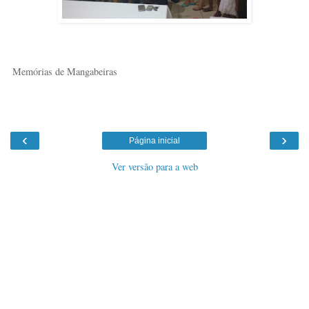
Memórias de Mangabeiras
‹
›
Página inicial
Ver versão para a web