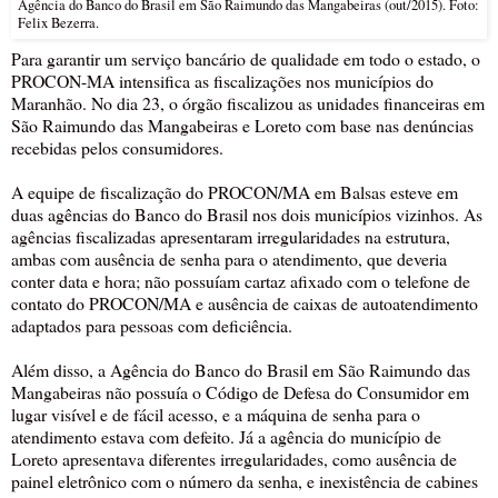
Agência do Banco do Brasil em São Raimundo das Mangabeiras (out/2015). Foto:
Felix Bezerra.
Para garantir um serviço bancário de qualidade em todo o estado, o
PROCON-MA intensifica as fiscalizações nos municípios do
Maranhão. No dia 23, o órgão fiscalizou as unidades financeiras em
São Raimundo das Mangabeiras e Loreto com base nas denúncias
recebidas pelos consumidores.
A equipe de fiscalização do PROCON/MA em Balsas esteve em
duas agências do Banco do Brasil nos dois municípios vizinhos. As
agências fiscalizadas apresentaram irregularidades na estrutura,
ambas com ausência de senha para o atendimento, que deveria
conter data e hora; não possuíam cartaz afixado com o telefone de
contato do PROCON/MA e ausência de caixas de autoatendimento
adaptados para pessoas com deficiência.
Além disso, a Agência do Banco do Brasil em São Raimundo das
Mangabeiras não possuía o Código de Defesa do Consumidor em
lugar visível e de fácil acesso, e a máquina de senha para o
atendimento estava com defeito. Já a agência do município de
Loreto apresentava diferentes irregularidades, como ausência de
painel eletrônico com o número da senha, e inexistência de cabines