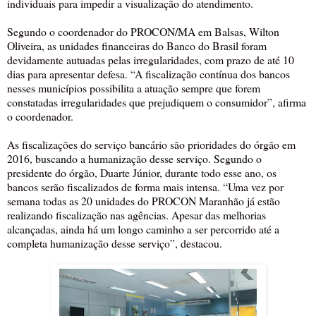
individuais para impedir a visualização do atendimento.
Segundo o coordenador do PROCON/MA em Balsas, Wilton
Oliveira, as unidades financeiras do Banco do Brasil foram
devidamente autuadas pelas irregularidades, com prazo de até 10
dias para apresentar defesa. “A fiscalização contínua dos bancos
nesses municípios possibilita a atuação sempre que forem
constatadas irregularidades que prejudiquem o consumidor”, afirma
o coordenador.
As fiscalizações do serviço bancário são prioridades do órgão em
2016, buscando a humanização desse serviço. Segundo o
presidente do órgão, Duarte Júnior, durante todo esse ano, os
bancos serão fiscalizados de forma mais intensa. “Uma vez por
semana todas as 20 unidades do PROCON Maranhão já estão
realizando fiscalização nas agências. Apesar das melhorias
alcançadas, ainda há um longo caminho a ser percorrido até a
completa humanização desse serviço”, destacou.