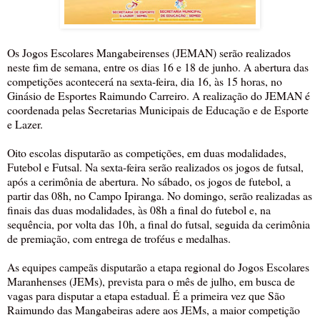
Os Jogos Escolares Mangabeirenses (JEMAN) serão realizados
neste fim de semana, entre os dias 16 e 18 de junho. A abertura das
competições acontecerá na sexta-feira, dia 16, às 15 horas, no
Ginásio de Esportes Raimundo Carreiro. A realização do JEMAN é
coordenada pelas Secretarias Municipais de Educação e de Esporte
e Lazer.
Oito escolas disputarão as competições, em duas modalidades,
Futebol e Futsal. Na sexta-feira serão realizados os jogos de futsal,
após a cerimônia de abertura. No sábado, os jogos de futebol, a
partir das 08h, no Campo Ipiranga. No domingo, serão realizadas as
finais das duas modalidades, às 08h a final do futebol e, na
sequência, por volta das 10h, a final do futsal, seguida da cerimônia
de premiação, com entrega de troféus e medalhas.
As equipes campeãs disputarão a etapa regional do Jogos Escolares
Maranhenses (JEMs), prevista para o mês de julho, em busca de
vagas para disputar a etapa estadual. É a primeira vez que São
Raimundo das Mangabeiras adere aos JEMs, a maior competição