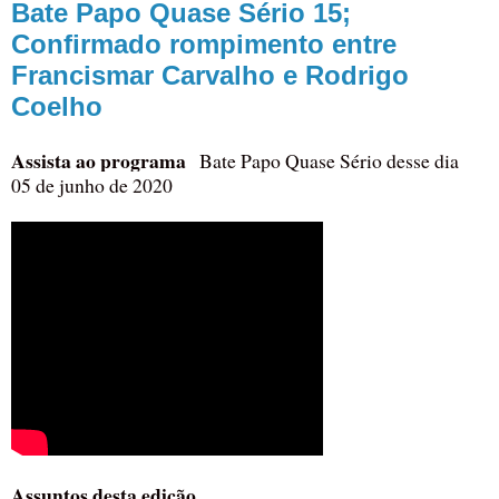
Bate Papo Quase Sério 15;
Confirmado rompimento entre
Francismar Carvalho e Rodrigo
Coelho
Assista ao programa
Bate Papo Quase Sério desse dia
05 de junho de 2020
Assuntos desta edição