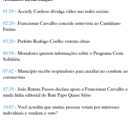
01:29
- Accioly Cardoso divulga vídeo nas redes sociais
02:29
- Francismar Carvalho concede entrevista ao Cantidiano
Freitas
03:20
- Prefeito Rodrigo Coelho vistoria obras
04:58
- Moradores querem informações sobre o Programa Cesta
Solidária
07:02
- Município recebe respiradores para auxiliar no combate ao
coronavírus
07:39
- João Batista Passos declara apoio a Francismar Carvalho e
muda linha editorial do Bate Papo Quase Sério
10:07
- Você acredita que muitas pessoas votam por interesses
individuais e vendem o voto?