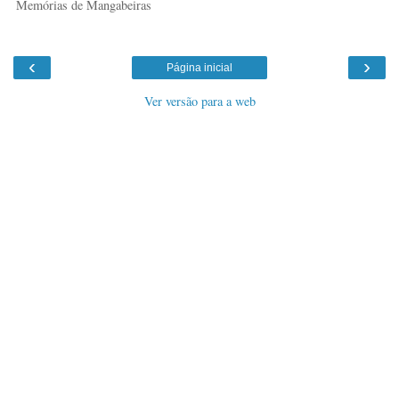
Memórias de Mangabeiras
‹
›
Página inicial
Ver versão para a web