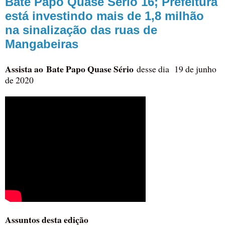
Bate Papo Quase Sério 16; Prefeitura
está investindo mais de 1,8 milhão
na sinalização das ruas de
Mangabeiras
Assista ao
Bate Papo Quase Sério
desse dia 19 de junho
de 2020
Assuntos desta edição