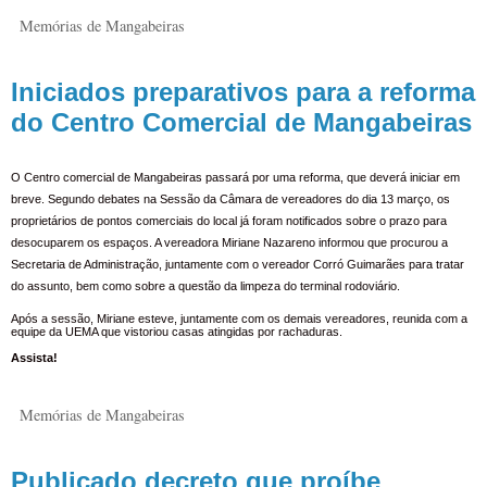
Memórias de Mangabeiras
Iniciados preparativos para a reforma
do Centro Comercial de Mangabeiras
O Centro comercial de Mangabeiras passará por uma reforma, que deverá iniciar em
breve. Segundo debates na Sessão da Câmara de vereadores do dia 13 março, os
proprietários de pontos comerciais do local já foram notificados sobre o prazo para
desocuparem os espaços. A vereadora Miriane Nazareno informou que procurou a
Secretaria de Administração, juntamente com o vereador Corró Guimarães para tratar
do assunto, bem como sobre a questão da limpeza do terminal rodoviário.
Após a sessão, Miriane esteve, juntamente com os demais vereadores, reunida com a
equipe da UEMA que vistoriou casas atingidas por rachaduras.
Assista!
Memórias de Mangabeiras
Publicado decreto que proíbe