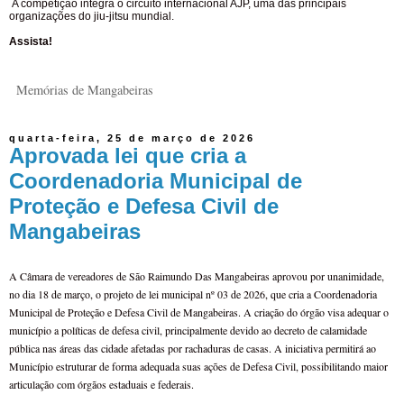
A competição integra o circuito internacional AJP, uma das principais
organizações do jiu-jitsu mundial.
Assista!
Memórias de Mangabeiras
quarta-feira, 25 de março de 2026
Aprovada lei que cria a
Coordenadoria Municipal de
Proteção e Defesa Civil de
Mangabeiras
A Câmara de vereadores de São Raimundo Das Mangabeiras aprovou por unanimidade,
no dia 18 de março, o projeto de lei municipal nº 03 de 2026, que cria a Coordenadoria
Municipal de Proteção e Defesa Civil de Mangabeiras. A criação do órgão visa adequar o
município a políticas de defesa civil, principalmente devido ao decreto de calamidade
pública nas áreas das cidade afetadas por rachaduras de casas. A iniciativa permitirá ao
Município estruturar de forma adequada suas ações de Defesa Civil, possibilitando maior
articulação com órgãos estaduais e federais.