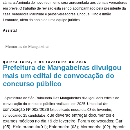
câmara. A minuta do novo regimento será apresentada aos demais vereadores
em breve. O trabalho de revisão está sendo acompanhado pela presidente da
casa, vereadora Marinilde e pelos
vereadores: Enoque Filho e Irmão
Leonardo, além do apoio de uma equipe jurídica.
Assista!
Memórias de Mangabeiras
quinta-feira, 5 de fevereiro de 2026
Prefeitura de Mangabeiras divulgou
mais um edital de convocação do
concurso público
A prefeitura de São Raimundo Das Mangabeiras divulgou dois editais de
de
convocação do concurso público realizado em 2025. Um edital
convocação Nº 002/2026
foi publicado nesse dia 03 de fevereiro,
que deverão entregar documentos e
convocando 25 candidatos,
exames médicos no dia 19 de fevereiro. Foram convocados: Gari
(05); Fisioterapeuta(01); Enfermeiro (03); Merendeira (02); Agente