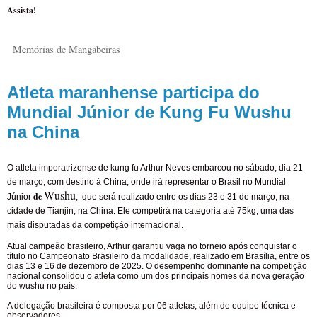
Assista!
Memórias de Mangabeiras
Atleta maranhense participa do
Mundial Júnior de Kung Fu Wushu
na China
O atleta imperatrizense de kung fu Arthur Neves embarcou no sábado, dia 21
de março, com destino à China, onde irá representar o Brasil no Mundial
Wushu
de
Júnior
,
que será realizado entre os dias 23 e 31 de março, na
cidade de Tianjin, na China. Ele competirá na categoria até 75kg, uma das
mais disputadas da competição internacional.
Atual campeão brasileiro, Arthur garantiu vaga no torneio após conquistar o
título no Campeonato Brasileiro da modalidade, realizado em Brasília, entre os
dias 13 e 16 de dezembro de 2025. O desempenho dominante na competição
nacional consolidou o atleta como um dos principais nomes da nova geração
do wushu no país.
A delegação brasileira é composta por 06 atletas, além de equipe técnica e
observadores.