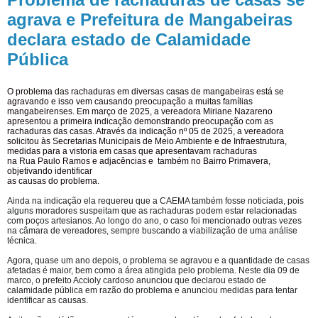
agrava e Prefeitura de Mangabeiras
declara estado de Calamidade
Pública
O problema das rachaduras em diversas casas de mangabeiras está se
agravando e isso vem causando preocupação a muitas famílias
mangabeirenses. Em março de 2025, a vereadora Miriane Nazareno
apresentou a primeira indicação demonstrando preocupação com as
rachaduras das casas. Através da indicação nº 05 de 2025, a vereadora
solicitou
às Secretarias Municipais de Meio Ambiente e de Infraestrutura,
medidas para a vistoria em casas que apresentavam rachaduras
na Rua Paulo Ramos e adjacências e
também no Bairro Primavera,
objetivando identificar
as causas do problema
.
Ainda na indicação ela requereu que a CAEMA também fosse noticiada, pois
alguns moradores suspeitam que as rachaduras podem estar relacionadas
com poços artesianos. Ao longo do ano, o caso foi mencionado outras vezes
na câmara de vereadores, sempre buscando a viabilização de uma análise
técnica.
Agora, quase um ano depois, o problema se agravou e a quantidade de casas
afetadas é maior, bem como a área atingida pelo problema. Neste dia 09 de
marco, o prefeito Accioly cardoso anunciou que declarou estado de
calamidade pública em razão do problema e anunciou medidas para tentar
identificar as causas.