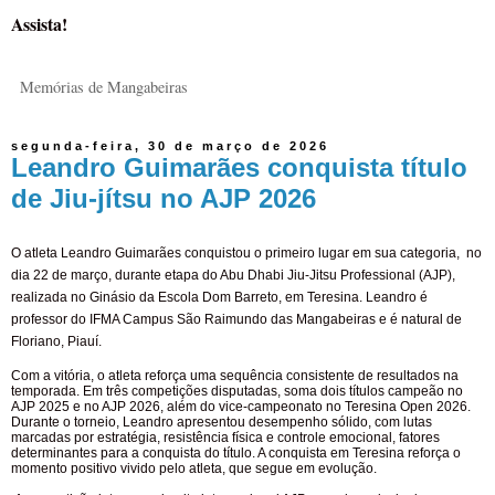
Assista!
Memórias de Mangabeiras
segunda-feira, 30 de março de 2026
Leandro Guimarães conquista título
de Jiu-jítsu no AJP 2026
O atleta Leandro Guimarães conquistou o primeiro lugar em sua categoria,
no
dia 22 de março, durante etapa do Abu Dhabi Jiu-Jitsu Professional (AJP),
realizada no Ginásio da Escola Dom Barreto, em Teresina.
Leandro é
professor do IFMA Campus São Raimundo das Mangabeiras e é natural de
Floriano, Piauí.
Com a vitória, o atleta reforça uma sequência consistente de resultados na
temporada. Em três competições disputadas, soma dois títulos campeão no
AJP 2025 e no AJP 2026, além do vice-campeonato no Teresina Open 2026.
Durante o torneio, Leandro apresentou desempenho sólido, com lutas
marcadas por estratégia, resistência física e controle emocional, fatores
determinantes para a conquista do título. A conquista em Teresina reforça o
momento positivo vivido pelo atleta, que segue em evolução.