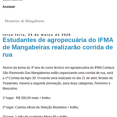
Assista!
Memórias de Mangabeiras
terça-feira, 24 de março de 2026
Estudantes de agropecuária do IFMA
de Mangabeiras realizarão corrida de
rua
Alunos da turma do 3º ano do curso técnico em agropecuária do IFMA Campus
São Raimundo Das Mangabeiras estão organizando uma corrida de rua, será
a 1ª Corrida da Agro 30. O evento será realizado no dia 21 de abril, feriado de
Tiradentes. Haverá a seguinte premiação, para duas categorias, Feminino e
Masculino:
1º lugar:
R$ 300,00 reais + trofeu;
2º lugar: Camisa oficial da Seleção Brasileira + troféu;
3º lugar: 1 mês de academia Mega Fit + troféu.