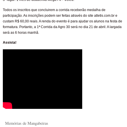
Todos os inscritos que concluirem a corrida receberão medalha de
participação. As inscrições podem ser feitas através do site atletis.com.br e
custam R$ 60,00 reais. A renda do evento é para ajudar os alunos na festa de
formatura. Portanto, a 1ª Corrida da Agro 30 será no dia 21 de abril. A largada
será as 6 horas manhã.
Assista!
Memórias de Mangabeiras