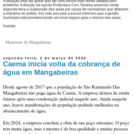
A situação está tão grave que até uma escola está sendo afetada pelo
problema. A direção da escola Professora Ceci Teixeira anunciou nesta
segunda-feira a suspensão das aulas por causa de rachaduras que afetaram
a estrutura do prédio. Em nota aos pais a escola informou que a gestão
municipal está providenciando um local seguro para o retorno das aulas.
Assista!
Memórias de Mangabeiras
segunda-feira, 2 de março de 2026
Caema inicia volta da cobrança de
água em Mangabeiras
Desde agosto de 2017 que a população de São Raimundo Das
Mangabeiras não paga água da Caema. A empresa deixou de emitir
faturas após uma condenação judicial naquele ano. Ainda naquele
ano, houve manifestações da população pedindo melhorias no
abastecimento de água.
Em 2024, a empresa concluiu a obra de um poço artesiano. O poço
tem muita água, mas a mesma é de boa qualidade e muitas pessoas