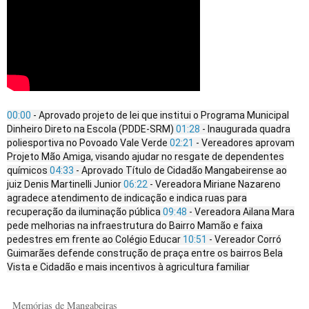
00:00
- Aprovado projeto de lei que institui o Programa Municipal
Dinheiro Direto na Escola (PDDE-SRM)
01:28
- Inaugurada quadra
poliesportiva no Povoado Vale Verde
02:21
- Vereadores aprovam
Projeto Mão Amiga, visando ajudar no resgate de dependentes
químicos
04:33
- Aprovado Título de Cidadão Mangabeirense ao
juiz Denis Martinelli Junior
06:22
- Vereadora Miriane Nazareno
agradece atendimento de indicação e indica ruas para
recuperação da iluminação pública
09:48
- Vereadora Ailana Mara
pede melhorias na infraestrutura do Bairro Mamão e faixa
pedestres em frente ao Colégio Educar
10:51
- Vereador Corró
Guimarães defende construção de praça entre os bairros Bela
Vista e Cidadão e mais incentivos à agricultura familiar
Memórias de Mangabeiras