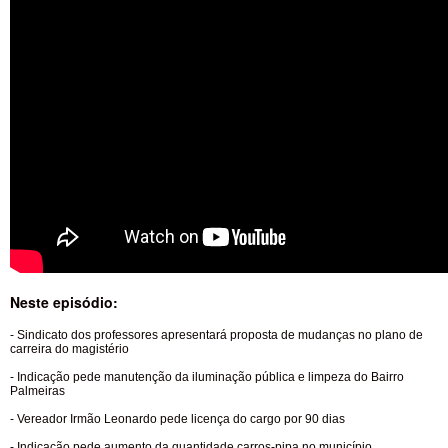
Neste episódio:
- Sindicato dos professores apresentará proposta de mudanças no plano de
carreira do magistério
- Indicação pede manutenção da iluminação pública e limpeza do Bairro
Palmeiras
- Vereador Irmão Leonardo pede licença do cargo por 90 dias
- Indicação pede aumento da quantidade carros-pipa no município