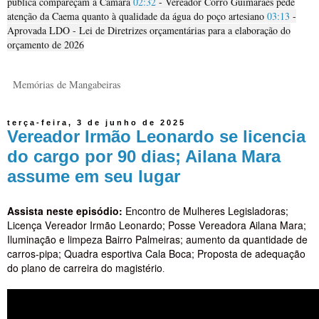
pública compareçam à Câmara
02:32
- Vereador Corró Guimarães pede
atenção da Caema quanto à qualidade da água do poço artesiano
03:13
-
Aprovada LDO - Lei de Diretrizes orçamentárias para a elaboração do
orçamento de 2026
Memórias de Mangabeiras
terça-feira, 3 de junho de 2025
Vereador Irmão Leonardo se licencia
do cargo por 90 dias; Ailana Mara
assume em seu lugar
Assista neste episódio:
Encontro de Mulheres Legisladoras;
Licença Vereador Irmão Leonardo; Posse Vereadora Ailana Mara;
Iluminação e limpeza Bairro Palmeiras; aumento da quantidade de
carros-pipa; Quadra esportiva Cala Boca; Proposta de adequação
do plano de carreira do magistério
.