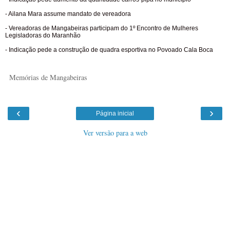
- Ailana Mara assume mandato de vereadora
- Vereadoras de Mangabeiras participam do 1º Encontro de Mulheres
Legisladoras do Maranhão
- Indicação pede a construção de quadra esportiva no Povoado Cala Boca
Memórias de Mangabeiras
‹
›
Página inicial
Ver versão para a web