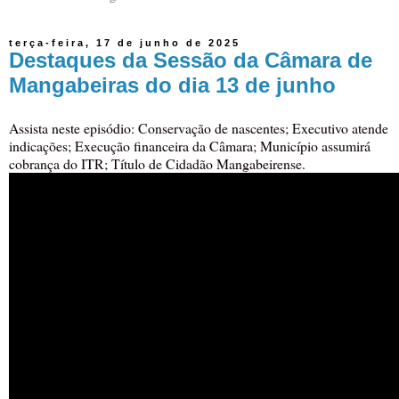
terça-feira, 17 de junho de 2025
Destaques da Sessão da Câmara de
Mangabeiras do dia 13 de junho
Assista neste episódio: Conservação de nascentes; Executivo atende
indicações; Execução financeira da Câmara; Município assumirá
cobrança do ITR; Título de Cidadão Mangabeirense.