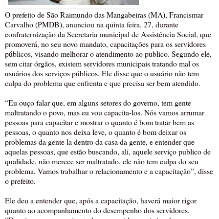
O prefeito de São Raimundo das Mangabeiras (MA), Francismar
Carvalho (PMDB), anunciou na quinta feira, 27, durante
confraternização da Secretaria municipal de Assistência Social, que
promoverá, no seu novo mandato, capacitações para os servidores
públicos, visando melhorar o atendimento ao publico. Segundo ele,
sem citar órgãos, existem servidores municipais tratando mal os
usuários dos serviços públicos. Ele disse que o usuário não tem
culpa do problema que enfrenta e que precisa ser bem atendido.
“Eu ouço falar que, em alguns setores do governo, tem gente
maltratando o povo, mas eu vou capacita-los. Nós vamos arrumar
pessoas para capacitar e mostrar o quanto é bom tratar bem as
pessoas, o quanto nos deixa leve, o quanto é bom deixar os
problemas da gente la dentro da casa da gente, e entender que
aquelas pessoas, que estão buscando, ali, aquele serviço publico de
qualidade, não merece ser maltratado, ele não tem culpa do seu
problema. Vamos trabalhar o relacionamento e a capacitação”, disse
o prefeito.
Ele deu a entender que, após a capacitação, haverá maior rigor
quanto ao acompanhamento do desempenho dos servidores.