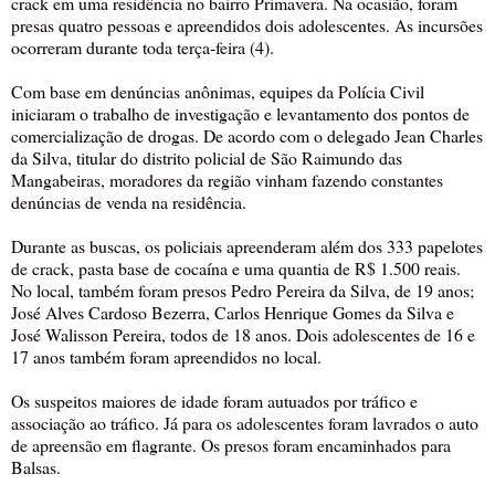
crack em uma residência no bairro Primavera. Na ocasião, foram
presas quatro pessoas e apreendidos dois adolescentes. As incursões
ocorreram durante toda terça-feira (4).
Com base em denúncias anônimas, equipes da Polícia Civil
iniciaram o trabalho de investigação e levantamento dos pontos de
comercialização de drogas. De acordo com o delegado Jean Charles
da Silva, titular do distrito policial de São Raimundo das
Mangabeiras, moradores da região vinham fazendo constantes
denúncias de venda na residência.
Durante as buscas, os policiais apreenderam além dos 333 papelotes
de crack, pasta base de cocaína e uma quantia de R$ 1.500 reais.
No local, também foram presos Pedro Pereira da Silva, de 19 anos;
José Alves Cardoso Bezerra, Carlos Henrique Gomes da Silva e
José Walisson Pereira, todos de 18 anos. Dois adolescentes de 16 e
17 anos também foram apreendidos no local.
Os suspeitos maiores de idade foram autuados por tráfico e
associação ao tráfico. Já para os adolescentes foram lavrados o auto
de apreensão em flagrante. Os presos foram encaminhados para
Balsas.