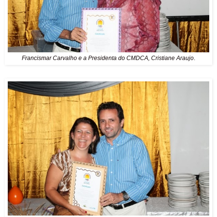
Francismar Carvalho e a Presidenta do CMDCA, Cristiane Araujo
.