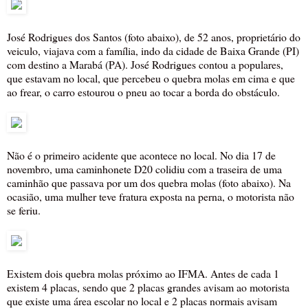
José Rodrigues dos Santos (foto abaixo), de 52 anos, proprietário do
veiculo, viajava com a família, indo da cidade de Baixa Grande (PI)
com destino a Marabá (PA). José Rodrigues contou a populares,
que estavam no local, que percebeu o quebra molas em cima e que
ao frear, o carro estourou o pneu ao tocar a borda do obstáculo.
Não é o primeiro acidente que acontece no local. No dia 17 de
novembro, uma caminhonete D20 colidiu com a traseira de uma
caminhão que passava por um dos quebra molas (foto abaixo). Na
ocasião, uma mulher teve fratura exposta na perna, o motorista não
se feriu.
Existem dois quebra molas próximo ao IFMA. Antes de cada 1
existem 4 placas, sendo que 2 placas grandes avisam ao motorista
que existe uma área escolar no local e 2 placas normais avisam