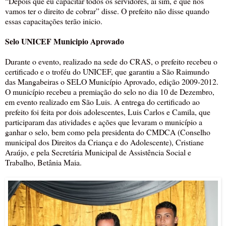
“Depois que eu capacitar todos os servidores, ai sim, é que nos
vamos ter o direito de cobrar” disse. O prefeito não disse quando
essas capacitações terão inicio.
Selo UNICEF Municipio Aprovado
Durante o evento, realizado na sede do CRAS, o prefeito recebeu o
certificado e o troféu do UNICEF, que garantiu a São Raimundo
das Mangabeiras o SELO Município Aprovado, edição 2009-2012.
O município recebeu a premiação do selo no dia 10 de Dezembro,
em evento realizado em São Luis. A entrega do certificado ao
prefeito foi feita por dois adolescentes, Luis Carlos e Camila, que
participaram das atividades e ações que levaram o município a
ganhar o selo, bem como pela presidenta do CMDCA (Conselho
municipal dos Direitos da Criança e do Adolescente), Cristiane
Araújo, e pela Secretária Municipal de Assistência Social e
Trabalho, Betânia Maia.