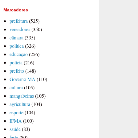
Marcadores
prefeitura
(525)
vereadores
(350)
câmara
(335)
politica
(326)
educação
(256)
policia
(216)
prefeito
(148)
Governo MA
(110)
cultura
(105)
mangabeiras
(105)
agricultura
(104)
esporte
(104)
IFMA
(100)
saúde
(83)
festa
(80)