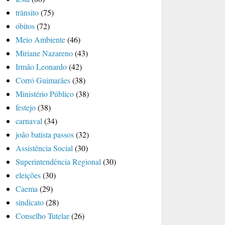
trânsito
(75)
óbitos
(72)
Meio Ambiente
(46)
Miriane Nazareno
(43)
Irmão Leonardo
(42)
Corró Guimarães
(38)
Ministério Público
(38)
festejo
(38)
carnaval
(34)
joão batista passos
(32)
Assistência Social
(30)
Superintendência Regional
(30)
eleições
(30)
Caema
(29)
sindicato
(28)
Conselho Tutelar
(26)