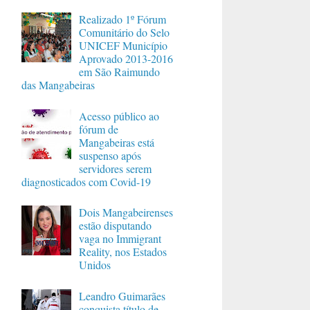
Realizado 1º Fórum
Comunitário do Selo
UNICEF Município
Aprovado 2013-2016
em São Raimundo
das Mangabeiras
Acesso público ao
fórum de
Mangabeiras está
suspenso após
servidores serem
diagnosticados com Covid-19
Dois Mangabeirenses
estão disputando
vaga no Immigrant
Reality, nos Estados
Unidos
Leandro Guimarães
conquista título de