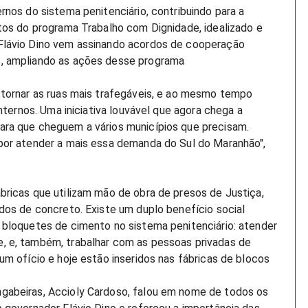
rnos do sistema penitenciário, contribuindo para a
tos do programa Trabalho com Dignidade, idealizado e
Flávio Dino vem assinando acordos de cooperação
, ampliando as ações desse programa
 tornar as ruas mais trafegáveis, e ao mesmo tempo
internos. Uma iniciativa louvável que agora chega a
ra que cheguem a vários municípios que precisam.
por atender a mais essa demanda do Sul do Maranhão",
bricas que utilizam mão de obra de presos de Justiça,
dos de concreto. Existe um duplo benefício social
 bloquetes de cimento no sistema penitenciário: atender
, e, também, trabalhar com as pessoas privadas de
um ofício e hoje estão inseridos nas fábricas de blocos
gabeiras, Accioly Cardoso, falou em nome de todos os