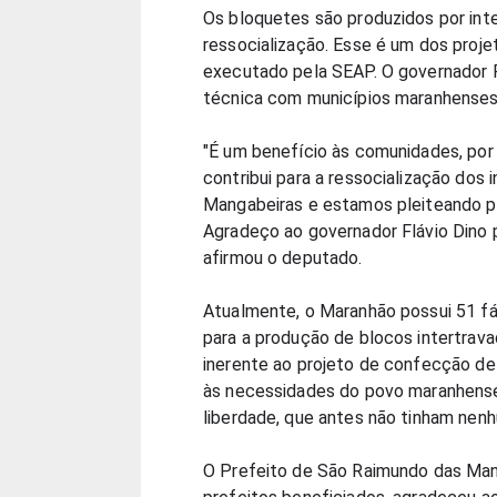
Os bloquetes são produzidos por inte
ressocialização. Esse é um dos proje
executado pela SEAP. O governador 
técnica com municípios maranhenses
"É um benefício às comunidades, por
contribui para a ressocialização dos 
Mangabeiras e estamos pleiteando pa
Agradeço ao governador Flávio Dino 
afirmou o deputado.
Atualmente, o Maranhão possui 51 fá
para a produção de blocos intertrava
inerente ao projeto de confecção de
às necessidades do povo maranhense
liberdade, que antes não tinham nenh
O Prefeito de São Raimundo das Man