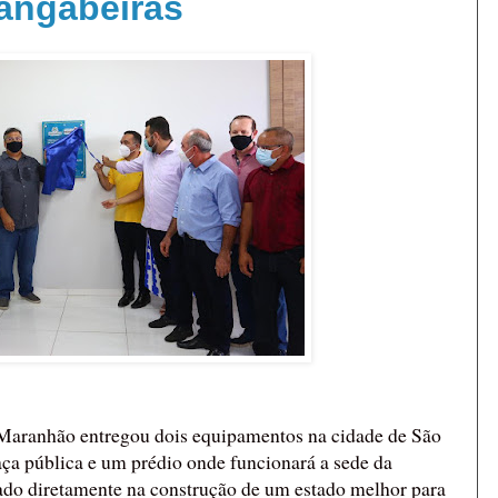
angabeiras
o Maranhão entregou dois equipamentos na cidade de São
a pública e um prédio onde funcionará a sede da
uado diretamente na construção de um estado melhor para