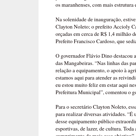
os maranhenses, com mais estrutura e
Na solenidade de inauguração, estive
Clayton Noleto; o prefeito Accioly Ca
orçadas em cerca de R$ 1,4 milhão de
Prefeito Francisco Cardoso, que sedia
O governador Flávio Dino destacou 
das Mangabeiras. “Nas linhas das parc
relação a equipamento, o apoio à agric
estamos aqui para atender as reivindi
eu estou muito feliz em estar aqui ne
Prefeitura Municipal”, comentou o g
Para o secretário Clayton Noleto, es
para realizar diversas atividades. “É
desse equipamento público extraordi
esportivas, de lazer, de cultura. Tod
cumprimento de mais esse objetivo”, 