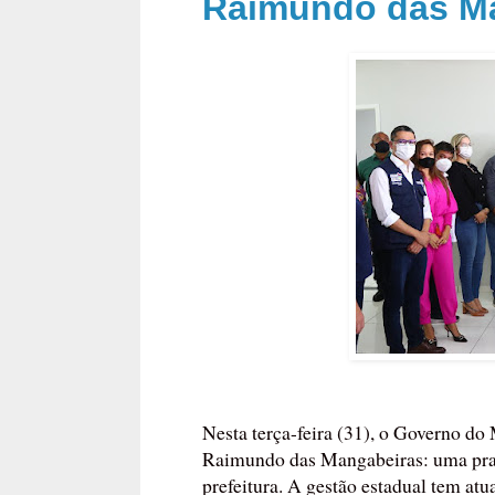
Raimundo das M
Nesta terça-feira (31), o Governo d
Raimundo das Mangabeiras: uma praç
prefeitura. A gestão estadual tem at