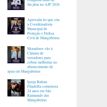
Jiu-jítsu no AJP 2026
Aprovada lei que cria
a Coordenadoria
Municipal de
Proteção e Defesa
Civil de Mangabeiras
Moradores vão à
Câmara de
vereadores para
cobrar melhorias no
abastecimento de
água em Mangabeiras
Igreja Batista
Filadelfia comemora
24 anos em São
Raimundo das
Mangabeiras