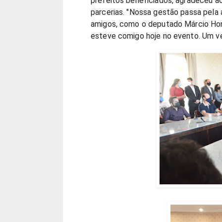
prefeitos beneficiados, agradeceu ao
parcerias. "Nossa gestão passa pela 
amigos, como o deputado Márcio Hon
esteve comigo hoje no evento. Um ve