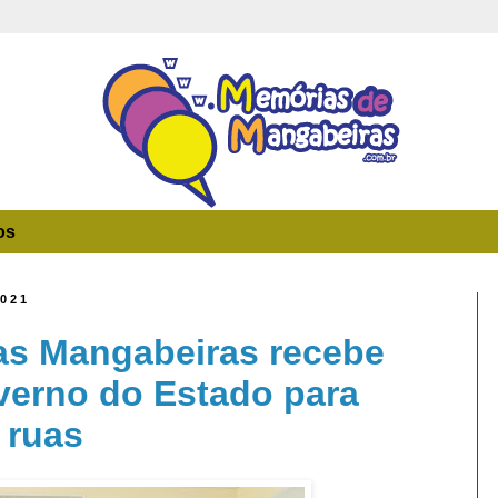
os
2021
s Mangabeiras recebe
verno do Estado para
 ruas