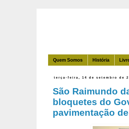
Quem Somos
História
Livr
terça-feira, 14 de setembro de 
São Raimundo da
bloquetes do Go
pavimentação de