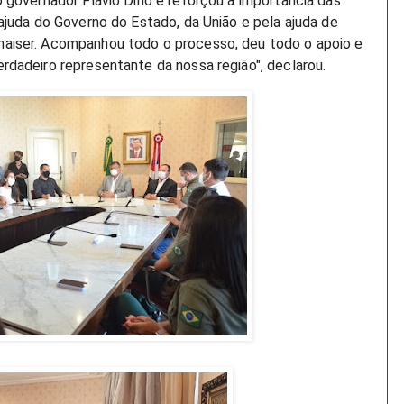
 governador Flávio Dino e reforçou a importância das
ajuda do Governo do Estado, da União e pela ajuda de
aiser. Acompanhou todo o processo, deu todo o apoio e
rdadeiro representante da nossa região", declarou.