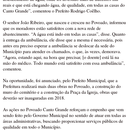
reais e que está chegando água, de qualidade, em todas as casas do
Canto Grande”, comentou o Prefeito Rodrigo Coêlho.
O senhor João Ribeiro, que nasceu e cresceu no Povoado, informou
que os moradores estão satisfeitos com a nova rede de
abastecimento. “A água está indo em todas as casas”, disse. Quanto
à entrega da ambulância, ele disse que a mesma é necessária, pois
antes era preciso esperar a ambulância se deslocar da sede do
Município para atender os chamados, o que, às vezes, demorava.
“Agora, estando aqui, na hora que precisar, [o doente] está lá na
mão do médico. Todo mundo está satisfeito com essa ambulância”,
comentou.
Na oportunidade, foi anunciado, pelo Prefeito Municipal, que a
Prefeitura realizará mais duas obras no Povoado, a construção do
muro do cemitério e a construção da Praça da Igreja, obras que
deverão ser inauguradas em 2018.
As ações no Povoado Canto Grande reforçam o empenho que vem
sendo feito pelo Governo Municipal no sentido de atuar em todas as
áreas administrativas, buscando proporcionar serviços públicos de
qualidade em todo o Município.