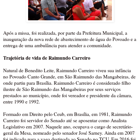
Após a missa, foi realizada, por parte da Prefeitura Municipal, a
inauguração da nova rede de abastecimento de água do Povoado e a
entrega de uma ambulância para atender a comunidade.
Trajetória de vida de Raimundo Carreiro
Natural de Benedito Leite, Raimundo Carreiro viveu sua infância
no Povoado Canto Grande, em São Raimundo das Mangabeiras, de
onde partiu para Brasília. Raimundo Carreiro é considerado filho
ilustre de São Raimundo das Mangabeiras por seus serviços
prestados ao município, onde foi vereador e presidente da câmara,
entre 1990 e 1992.
Formado em Direito pelo Ceub, em Brasília, em 1981, Raimundo
Carreiro foi servidor do Senado até se aposentar como Analista
Legislativo em 2007. Naquele ano, ocupava o cargo de secretário-
geral da Mesa, nomeado pelo senador José Sarney. Ainda em 2007
foi indicado para a vaga destinada ao Senado no TCU. Em 2016 foi