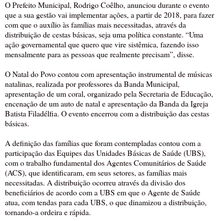
O Prefeito Municipal, Rodrigo Coêlho, anunciou durante o evento
que a sua gestão vai implementar ações, a partir de 2018, para fazer
com que o auxílio às famílias mais necessitadas, através da
distribuição de cestas básicas, seja uma política constante. “Uma
ação governamental que quero que vire sistêmica, fazendo isso
mensalmente para as pessoas que realmente precisam”, disse.
O Natal do Povo contou com apresentação instrumental de músicas
natalinas, realizada por professores da Banda Municipal,
apresentação de um coral, organizado pela Secretaria de Educação,
encenação de um auto de natal e apresentação da Banda da Igreja
Batista Filadélfia. O evento encerrou com a distribuição das cestas
básicas.
A definição das famílias que foram contempladas contou com a
participação das Equipes das Unidades Básicas de Saúde (UBS),
com o trabalho fundamental dos Agentes Comunitários de Saúde
(ACS), que identificaram, em seus setores, as famílias mais
necessitadas. A distribuição ocorreu através da divisão dos
beneficiários de acordo com a UBS em que o Agente de Saúde
atua, com tendas para cada UBS, o que dinamizou a distribuição,
tornando-a ordeira e rápida.