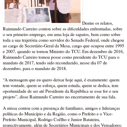
Dentre os relatos,
Raimundo Carreiro contou sobre as dificuldades enfrentadas, sobre
o seu primeiro emprego, em uma loja de sapatos, bem como sobre
toda a sua trajetória como servidor do Senado Federal, onde chegou
ao cargo de Secretário-Geral da Mesa, cargo que ocupou entre 1995
e 2007, quando se tornou Ministro do TCU. Em dezembro de 2016,
Raimundo Carreiro tomou posse como presidente do TCU para o
mandato de 2017, tendo sido reconduzido, nesse dia 07 de
dezembro, para o mandato de 2018.
“A mensagem que eu quero deixar hoje aqui, é exatamente: quem
tem vontade, quem se esforça, quem estuda, quem se dedica, tem
oportunidade de ser até Presidente da República se esse for o seu
projeto”, disse Raimundo Carreiro no encerramento de sua fala.
A missa contou com a presença de familiares, amigos e lideranças
políticas do Município e da Região, como o Prefeito e o Vice-
Prefeito Municipal, Rodrigo Coêlho e Junior Batateira,
respectivamente, além de Secretários Municipais e dos Vereadores: