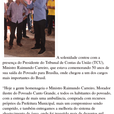
A solenidade contou com a
presença do Presidente do Tribunal de Contas da União (TCU),
Ministro Raimundo Carreiro, que estava comemorando 50 anos de
sua saída do Povoado para Brasília, onde chegou a um dos cargos
mais importantes do Brasil.
“Hoje a gente homenageia o Ministro Raimundo Carreiro, Morador
ilustre do Povoado Canto Grande, e todos os habitantes do povoado,
com a entrega de mais uma ambulância, comprada com recursos
próprios da Prefeitura Municipal, mais um compromisso sendo
cumprido, e também entregamos a melhoria do sistema de
abastecimento de água, onde foi investido mais de duzentos mil