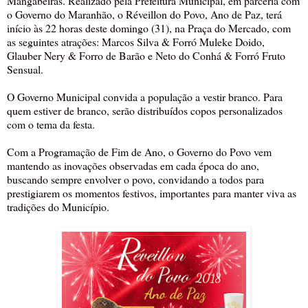
Mangabeiras. Realizado pela Prefeitura Municipal, em parceria com
o Governo do Maranhão, o Réveillon do Povo, Ano de Paz, terá
início às 22 horas deste domingo (31), na Praça do Mercado, com
as seguintes atrações: Marcos Silva & Forró Muleke Doido,
Glauber Nery & Forro de Barão e Neto do Conhá & Forró Fruto
Sensual.
O Governo Municipal convida a população a vestir branco. Para
quem estiver de branco, serão distribuídos copos personalizados
com o tema da festa.
Com a Programação de Fim de Ano, o Governo do Povo vem
mantendo as inovações observadas em cada época do ano,
buscando sempre envolver o povo, convidando a todos para
prestigiarem os momentos festivos, importantes para manter viva as
tradições do Município.