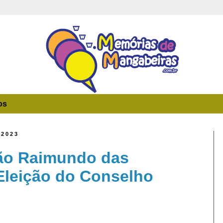
os
 2023
ão Raimundo das
Eleição do Conselho