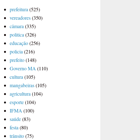
prefeitura
(525)
vereadores
(350)
câmara
(335)
politica
(326)
educação
(256)
policia
(216)
prefeito
(148)
Governo MA
(110)
cultura
(105)
mangabeiras
(105)
agricultura
(104)
esporte
(104)
IFMA
(100)
saúde
(83)
festa
(80)
trânsito
(75)