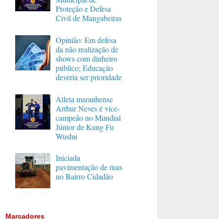
Proteção e Defesa
Civil de Mangabeiras
Opinião: Em defesa
da não realização de
shows com dinheiro
público; Educação
deveria ser prioridade
Atleta maranhense
Arthur Neves é vice-
campeão no Mundial
Júnior de Kung Fu
Wushu
Iniciada
pavimentação de ruas
no Bairro Cidadão
Marcadores