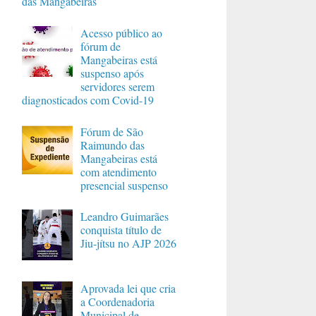
das Mangabeiras
Acesso público ao
fórum de
Mangabeiras está
suspenso após
servidores serem
diagnosticados com Covid-19
Fórum de São
Raimundo das
Mangabeiras está
com atendimento
presencial suspenso
Leandro Guimarães
conquista título de
Jiu-jítsu no AJP 2026
Aprovada lei que cria
a Coordenadoria
Municipal de