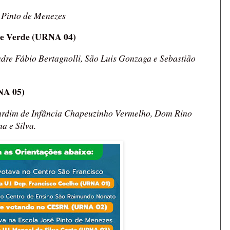
é Pinto de Menezes
le Verde (URNA 04)
adre Fábio Bertagnolli, São Luis Gonzaga e Sebastião
NA 05)
 Jardim de Infância Chapeuzinho Vermelho, Dom Rino
a e Silva.