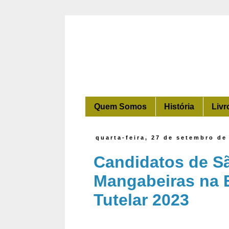
Quem Somos
História
Livr
quarta-feira, 27 de setembro de
Candidatos de S
Mangabeiras na 
Tutelar 2023