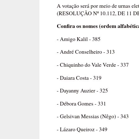
A votação será por meio de urnas eletr
(RESOLUÇÃO Nº 10.112, DE 11 DE 
Confira os nomes (ordem alfabétic
- Amigo Kalil - 385
- André Conselheiro - 313
- Chiquinho do Vale Verde - 337
- Daiara Costa - 319
- Dayanny Auzier - 325
- Débora Gomes - 331
- Gelsivan Messias (Nêgo) - 343
- Lázaro Queiroz - 349