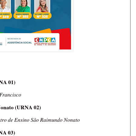
RNA 01)
 Francisco
Nonato (URNA 02)
entro de Ensino São Raimundo Nonato
RNA 03)