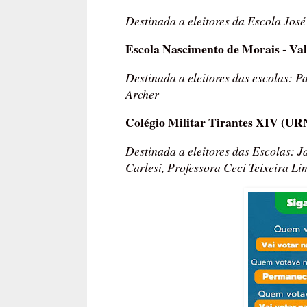
Destinada a eleitores da Escola Jos
Escola Nascimento de Morais - Va
Destinada a eleitores das escolas: P
Archer
Colégio Militar Tirantes XIV (UR
Destinada a eleitores das Escolas:
Carlesi, Professora Ceci Teixeira Lim