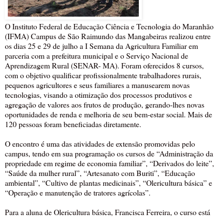
O Instituto Federal de Educação Ciência e Tecnologia do Maranhão
(IFMA) Campus de São Raimundo das Mangabeiras realizou entre
os dias 25 e 29 de julho a I Semana da Agricultura Familiar em
parceria com a prefeitura municipal e o Serviço Nacional de
Aprendizagem Rural (SENAR- MA). Foram oferecidos 8 cursos,
com o objetivo qualificar profissionalmente trabalhadores rurais,
pequenos agricultores e seus familiares a manusearem novas
tecnologias, visando a otimização dos processos produtivos e
agregação de valores aos frutos de produção, gerando-lhes novas
oportunidades de renda e melhoria de seu bem-estar social. Mais de
120 pessoas foram beneficiadas diretamente.
O encontro é uma das atividades de extensão promovidas pelo
campus, tendo em sua programação os cursos de “Administração da
propriedade em regime de economia familiar”, “Derivados do leite”,
“Saúde da mulher rural”, “Artesanato com Buriti”, “Educação
ambiental”, “Cultivo de plantas medicinais”, “Olericultura básica” e
“Operação e manutenção de tratores agrícolas”.
Para a aluna de Olericultura básica, Francisca Ferreira, o curso está