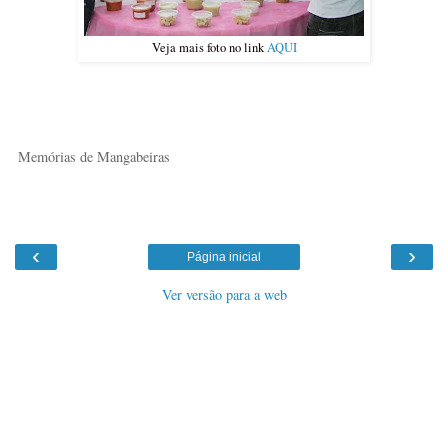
Veja mais foto no link
AQUI
Memórias de Mangabeiras
‹
›
Página inicial
Ver versão para a web