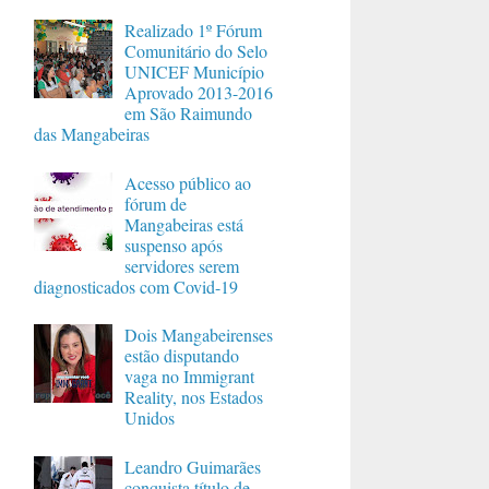
Realizado 1º Fórum
Comunitário do Selo
UNICEF Município
Aprovado 2013-2016
em São Raimundo
das Mangabeiras
Acesso público ao
fórum de
Mangabeiras está
suspenso após
servidores serem
diagnosticados com Covid-19
Dois Mangabeirenses
estão disputando
vaga no Immigrant
Reality, nos Estados
Unidos
Leandro Guimarães
conquista título de