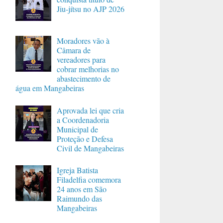
Jiu-jítsu no AJP 2026
Moradores vão à
Câmara de
vereadores para
cobrar melhorias no
abastecimento de
água em Mangabeiras
Aprovada lei que cria
a Coordenadoria
Municipal de
Proteção e Defesa
Civil de Mangabeiras
Igreja Batista
Filadelfia comemora
24 anos em São
Raimundo das
Mangabeiras