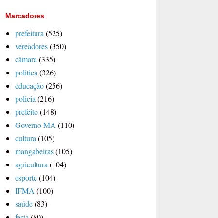
Marcadores
prefeitura
(525)
vereadores
(350)
câmara
(335)
politica
(326)
educação
(256)
policia
(216)
prefeito
(148)
Governo MA
(110)
cultura
(105)
mangabeiras
(105)
agricultura
(104)
esporte
(104)
IFMA
(100)
saúde
(83)
festa
(80)