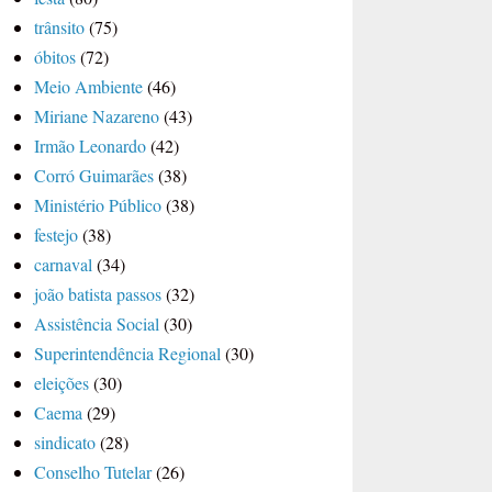
trânsito
(75)
óbitos
(72)
Meio Ambiente
(46)
Miriane Nazareno
(43)
Irmão Leonardo
(42)
Corró Guimarães
(38)
Ministério Público
(38)
festejo
(38)
carnaval
(34)
joão batista passos
(32)
Assistência Social
(30)
Superintendência Regional
(30)
eleições
(30)
Caema
(29)
sindicato
(28)
Conselho Tutelar
(26)