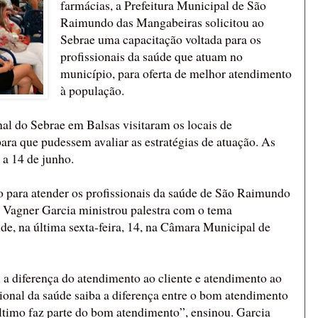
farmácias, a Prefeitura Municipal de São
Raimundo das Mangabeiras solicitou ao
Sebrae uma capacitação voltada para os
profissionais da saúde que atuam no
município, para oferta de melhor atendimento
à população.
nal do Sebrae em Balsas visitaram os locais de
ra que pudessem avaliar as estratégias de atuação. As
 a 14 de junho.
 para atender os profissionais da saúde de São Raimundo
 Vagner Garcia ministrou palestra com o tema
, na última sexta-feira, 14, na Câmara Municipal de
u a diferença do atendimento ao cliente e atendimento ao
sional da saúde saiba a diferença entre o bom atendimento
ltimo faz parte do bom atendimento”, ensinou. Garcia