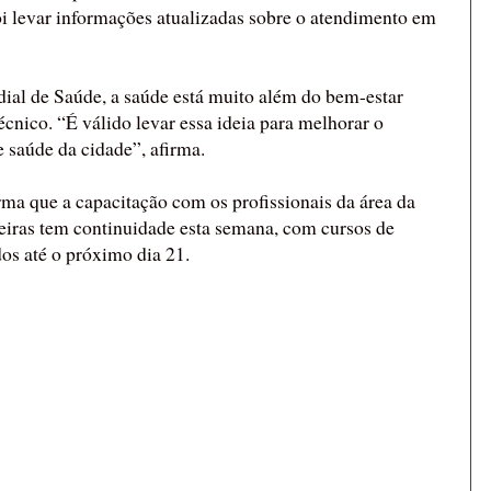
oi levar informações atualizadas sobre o atendimento em
al de Saúde, a saúde está muito além do bem-estar
técnico. “É válido levar essa ideia para melhorar o
e saúde da cidade”, afirma.
ma que a capacitação com os profissionais da área da
ras tem continuidade esta semana, com cursos de
os até o próximo dia 21.