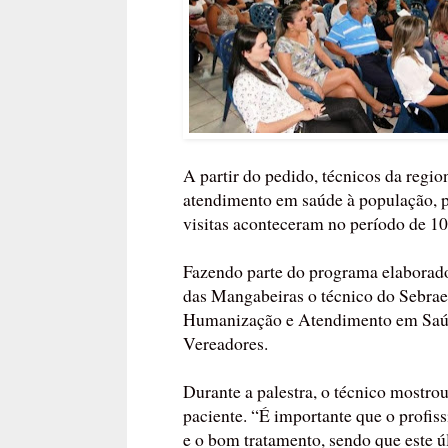
A partir do pedido, técnicos da regio
atendimento em saúde à população, pa
visitas aconteceram no período de 10
Fazendo parte do programa elaborado
das Mangabeiras o técnico do Sebrae
Humanização e Atendimento em Saúde
Vereadores.
Durante a palestra, o técnico mostro
paciente. “É importante que o profis
e o bom tratamento, sendo que este ú