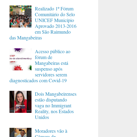
Realizado 1º Fórum
Comunitário do Selo
UNICEF Município
Aprovado 2013-2016
em São Raimundo
das Mangabeiras
Acesso público ao
fórum de
Mangabeiras está
suspenso após
servidores serem
diagnosticados com Covid-19
Dois Mangabeirenses
estão disputando
vaga no Immigrant
Reality, nos Estados
Unidos
Moradores vão à
Câmara de