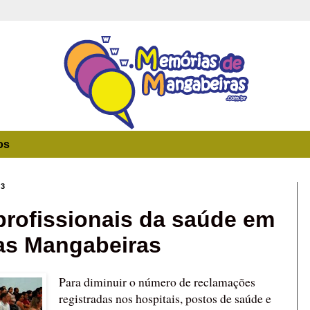
os
13
profissionais da saúde em
as Mangabeiras
Para diminuir o número de reclamações
registradas nos hospitais, postos de saúde e