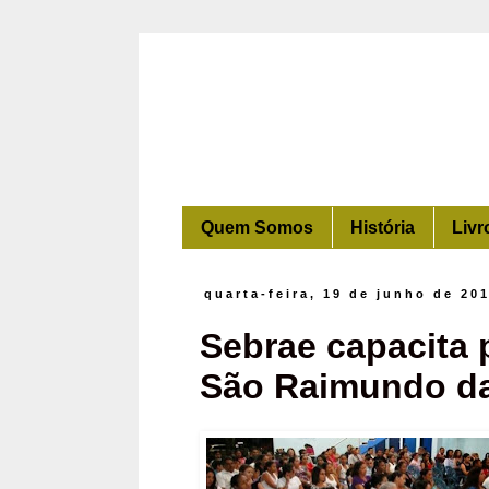
Quem Somos
História
Livr
quarta-feira, 19 de junho de 20
Sebrae capacita 
São Raimundo d