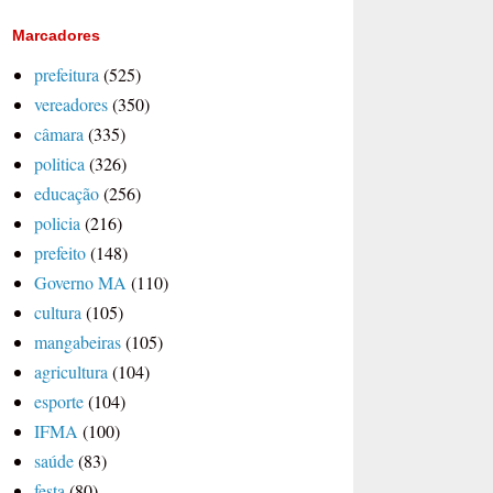
Marcadores
prefeitura
(525)
vereadores
(350)
câmara
(335)
politica
(326)
educação
(256)
policia
(216)
prefeito
(148)
Governo MA
(110)
cultura
(105)
mangabeiras
(105)
agricultura
(104)
esporte
(104)
IFMA
(100)
saúde
(83)
festa
(80)