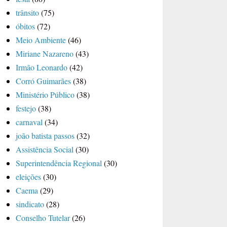
trânsito
(75)
óbitos
(72)
Meio Ambiente
(46)
Miriane Nazareno
(43)
Irmão Leonardo
(42)
Corró Guimarães
(38)
Ministério Público
(38)
festejo
(38)
carnaval
(34)
joão batista passos
(32)
Assistência Social
(30)
Superintendência Regional
(30)
eleições
(30)
Caema
(29)
sindicato
(28)
Conselho Tutelar
(26)