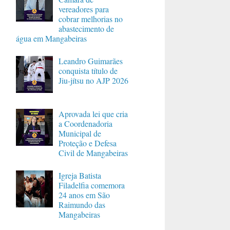
vereadores para
cobrar melhorias no
abastecimento de
água em Mangabeiras
Leandro Guimarães
conquista título de
Jiu-jítsu no AJP 2026
Aprovada lei que cria
a Coordenadoria
Municipal de
Proteção e Defesa
Civil de Mangabeiras
Igreja Batista
Filadelfia comemora
24 anos em São
Raimundo das
Mangabeiras