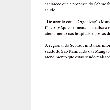
esclarece que a proposta do Sebrae f
saúde.
“De acordo com a Organização Mundi
físico, psíquico e mental”, analisa o 
atendimento nos hospitais e postos d
A regional do Sebrae em Balsas infor
saúde de São Raimundo das Mangabei
atendimento que estão sendo realizad