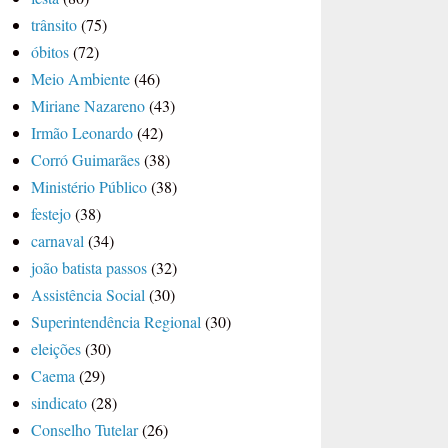
trânsito
(75)
óbitos
(72)
Meio Ambiente
(46)
Miriane Nazareno
(43)
Irmão Leonardo
(42)
Corró Guimarães
(38)
Ministério Público
(38)
festejo
(38)
carnaval
(34)
joão batista passos
(32)
Assistência Social
(30)
Superintendência Regional
(30)
eleições
(30)
Caema
(29)
sindicato
(28)
Conselho Tutelar
(26)