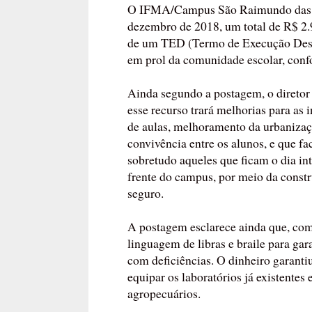
O IFMA/Campus São Raimundo das M
dezembro de 2018, um total de R$ 2.
de um TED (Termo de Execução Desce
em prol da comunidade escolar, confo
Ainda segundo a postagem, o diretor
esse recurso trará melhorias para as 
de aulas, melhoramento da urbanizaç
convivência entre os alunos, e que fa
sobretudo aqueles que ficam o dia in
frente do campus, por meio da constr
seguro.
A postagem esclarece ainda que, com
linguagem de libras e braile para gar
com deficiências. O dinheiro garanti
equipar os laboratórios já existentes 
agropecuários.