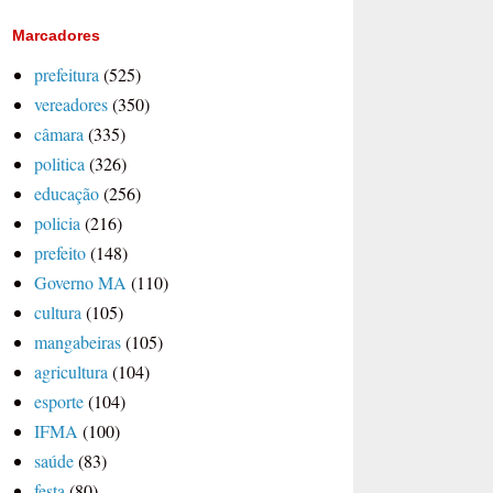
Marcadores
prefeitura
(525)
vereadores
(350)
câmara
(335)
politica
(326)
educação
(256)
policia
(216)
prefeito
(148)
Governo MA
(110)
cultura
(105)
mangabeiras
(105)
agricultura
(104)
esporte
(104)
IFMA
(100)
saúde
(83)
festa
(80)