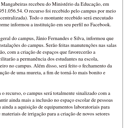
angabeiras recebeu do Ministério da Educação, em
951.056.54. O recurso foi recebido pelo campus por meio
ntralizada). Todo o montante recebido será executado
rme informou a instituição em seu perfil no Facebook.
 geral do campus, Jânio Fernandes e Silva, informou que
instalações do campus. Serão feitas manutenções nas salas
ão, com a criação de espaços que favorecerão a
cilitarão a permanência dos estudantes na escola,
teiro no campus. Além disso, será feito o fechamento da
ução de uma mureta, a fim de torná-lo mais bonito e
 o recurso, o campus será totalmente sinalizado com a
antir ainda mais a inclusão no espaço escolar de pessoas
u ainda a aquisição de equipamentos laboratoriais para
e materiais de irrigação para a criação de novos setores