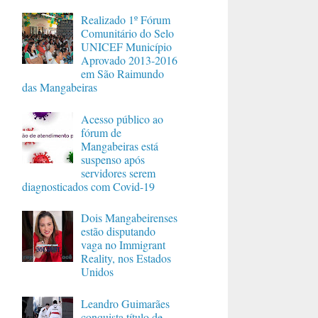
Realizado 1º Fórum
Comunitário do Selo
UNICEF Município
Aprovado 2013-2016
em São Raimundo
das Mangabeiras
Acesso público ao
fórum de
Mangabeiras está
suspenso após
servidores serem
diagnosticados com Covid-19
Dois Mangabeirenses
estão disputando
vaga no Immigrant
Reality, nos Estados
Unidos
Leandro Guimarães
conquista título de