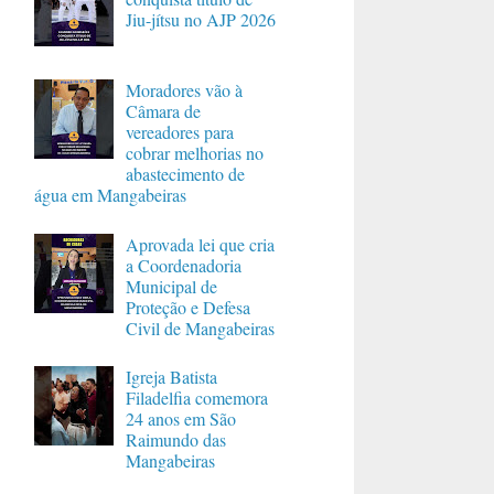
Jiu-jítsu no AJP 2026
Moradores vão à
Câmara de
vereadores para
cobrar melhorias no
abastecimento de
água em Mangabeiras
Aprovada lei que cria
a Coordenadoria
Municipal de
Proteção e Defesa
Civil de Mangabeiras
Igreja Batista
Filadelfia comemora
24 anos em São
Raimundo das
Mangabeiras