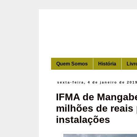
Quem Somos
História
Livr
sexta-feira, 4 de janeiro de 201
IFMA de Mangabei
milhões de reais
instalações