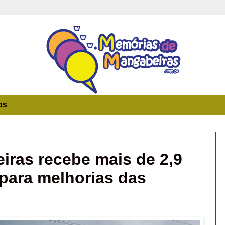
os
9
ras recebe mais de 2,9
 para melhorias das