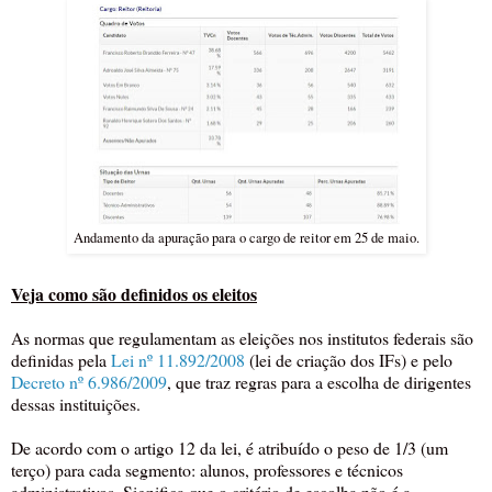
Andamento da apuração para o cargo de reitor em 25 de maio.
Veja como são definidos os eleitos
As normas que regulamentam as eleições nos institutos federais são
definidas pela
Lei nº 11.892/2008
(lei de criação dos IFs) e pelo
Decreto nº 6.986/2009
, que traz regras para a escolha de dirigentes
dessas instituições.
De acordo com o artigo 12 da lei, é atribuído o peso de 1/3 (um
terço) para cada segmento: alunos, professores e técnicos
administrativos. Significa que o critério de escolha não é a