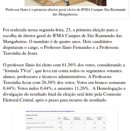
Professor Jânio é o primeiro diretor geral eleito do IFMA Campus São Raimundo
das Mangabeiras.
Foi realizada nessa segunda-feira, 23, a primeira eleição para a
escolha de diretor geral do IFMA Campus de São Raimundo das
Mangabeiras. O mandato é de quatro anos. Dois candidatos
disputaram o cargo, o Professor Jânio Fernandes e a Professora
Teresinha de Jesus.
O professor Jânio foi eleito com 61,56% dos votos, considerando a
“formula TVcn”, que leva em conta todos os segmentos votantes:
alunos, professores e técnicos administrativos. A Professora
Teresinha ficou com 26,30% dos votos; Votos em branco somaram
0,44%; Votos nulos 0,44%; e ausentes 11,26%. A Homologação e
divulgação do resultado final da eleição será feito pela Comissão
Eleitoral Central, após o prazo para recurso do resultado.