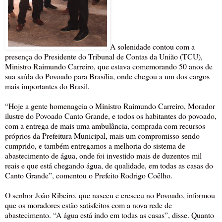
A solenidade contou com a
presença do Presidente do Tribunal de Contas da União (TCU),
Ministro Raimundo Carreiro, que estava comemorando 50 anos de
sua saída do Povoado para Brasília, onde chegou a um dos cargos
mais importantes do Brasil.
“Hoje a gente homenageia o Ministro Raimundo Carreiro, Morador
ilustre do Povoado Canto Grande, e todos os habitantes do povoado,
com a entrega de mais uma ambulância, comprada com recursos
próprios da Prefeitura Municipal, mais um compromisso sendo
cumprido, e também entregamos a melhoria do sistema de
abastecimento de água, onde foi investido mais de duzentos mil
reais e que está chegando água, de qualidade, em todas as casas do
Canto Grande”, comentou o Prefeito Rodrigo Coêlho.
O senhor João Ribeiro, que nasceu e cresceu no Povoado, informou
que os moradores estão satisfeitos com a nova rede de
abastecimento. “A água está indo em todas as casas”, disse. Quanto