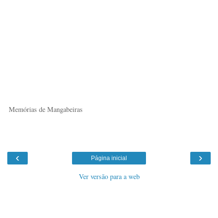
Memórias de Mangabeiras
‹
›
Página inicial
Ver versão para a web