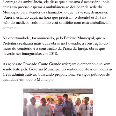
à entrega da ambulância, ele disse que a mesma é necessária, pois
antes era preciso esperar a ambulância se deslocar da sede do
Município para atender os chamados, o que, às vezes, demorava.
“Agora, estando aqui, na hora que precisar, [o doente] está lá na
mão do médico. Todo mundo está satisfeito com essa ambulância”,
comentou.
Na oportunidade, foi anunciado, pelo Prefeito Municipal, que a
Prefeitura realizará mais duas obras no Povoado, a construção do
muro do cemitério e a construção da Praça da Igreja, obras que
deverão ser inauguradas em 2018.
As ações no Povoado Canto Grande reforçam o empenho que vem
sendo feito pelo Governo Municipal no sentido de atuar em todas as
áreas administrativas, buscando proporcionar serviços públicos de
qualidade em todo o Município.