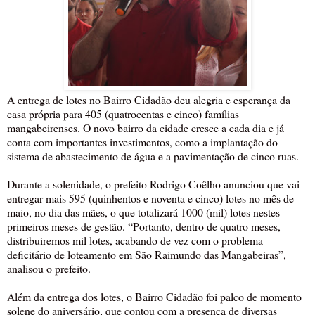
A entrega de lotes no Bairro Cidadão deu alegria e esperança da
casa própria para 405 (quatrocentas e cinco) famílias
mangabeirenses. O novo bairro da cidade cresce a cada dia e já
conta com importantes investimentos, como a implantação do
sistema de abastecimento de água e a pavimentação de cinco ruas.
Durante a solenidade, o prefeito Rodrigo Coêlho anunciou que vai
entregar mais 595 (quinhentos e noventa e cinco) lotes no mês de
maio, no dia das mães, o que totalizará 1000 (mil) lotes nestes
primeiros meses de gestão. “Portanto, dentro de quatro meses,
distribuiremos mil lotes, acabando de vez com o problema
deficitário de loteamento em São Raimundo das Mangabeiras”,
analisou o prefeito.
Além da entrega dos lotes, o Bairro Cidadão foi palco de momento
solene do aniversário, que contou com a presença de diversas