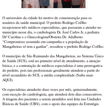
O aniversário da cidade foi motivo de comemoração para os
usuários da saúde municipal. O prefeito Rodrigo Coêlho
recepcionou três médicos especialistas, que passaram a atender no
município nesse dia, o cardiologista Dr. José Carlos Jr, a pediatra
Drª Caroline e o Ginecologista/Obstetra Dr. Adalberto.
“Compromisso assumido em campanha e a população de
Mangabeiras só tem a ganhar”, ressaltou o prefeito Rodrigo Coêlho.
O município de São Raimundo das Mangabeiras, no Sistema Único
de Saúde (SUS), está no primeiro nível de atendimento, a atenção
básica, e a contratação de médicos especialistas é uma prerrogativa
do prefeito, pois tais profissionais geralmente atendem a partir do
nível secundário do SUS, a média complexidade (Saiba mais
AQUI).
Os especialistas atenderão duas vezes por mês, quinzenalmente,
com exceção do cardiologista, que atenderá dois dias consecutivos.
A triagem dos pacientes a serem atendidos será feita nas Unidades
Básicas de Saúde (UBS), com o apoio das equipes da Estratégia