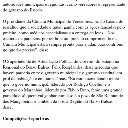
autoridades municipais e regionais, como vereadores e representante
do governo do Estado.
O presidente da Câmara Municipal de Vereadores, Irmão Leonardo,
ressaltou que a sociedade é quem ganha com as ações lançadas pelo
prefeito, como médicos especialistas e a entrega de lotes. “Nós
estamos de parabéns, por ter hoje um prefeito comprometido e a
Câmara Municipal estará sempre pronta para ajudar, para contribuir
no que for preciso”, disse.
O Superintende de Articulação Política do Governo do Estado na
Regional do Baixo Balsas, Felix Resplandes, disse acreditar que
haverá parceria entre o governo municipal e o governo estadual em
prol da habitação e em outras áreas. “Eu estou acreditando muito
que, o governo municipal, liderado por Rodrigo Coêlho, e o
governo do Maranhão, liderado por Flávio Dino, farão uma grande
parceria e só quem vai ganhar com isso é o povo de São Raimundo
das Mangabeiras e também da nossa Região do Baixo Balsas”,
disse.
Competições Esportivas