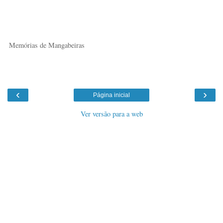
Memórias de Mangabeiras
‹
›
Página inicial
Ver versão para a web