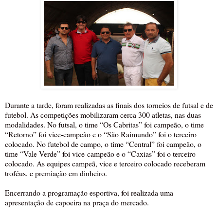
Durante a tarde, foram realizadas as finais dos torneios de futsal e de
futebol. As competições mobilizaram cerca 300 atletas, nas duas
modalidades. No futsal, o time “Os Cabritas” foi campeão, o time
“Retorno” foi vice-campeão e o “São Raimundo” foi o terceiro
colocado. No futebol de campo, o time “Central” foi campeão, o
time “Vale Verde” foi vice-campeão e o “Caxias” foi o terceiro
colocado. As equipes campeã, vice e terceiro colocado receberam
troféus, e premiação em dinheiro.
Encerrando a programação esportiva, foi realizada uma
apresentação de capoeira na praça do mercado.